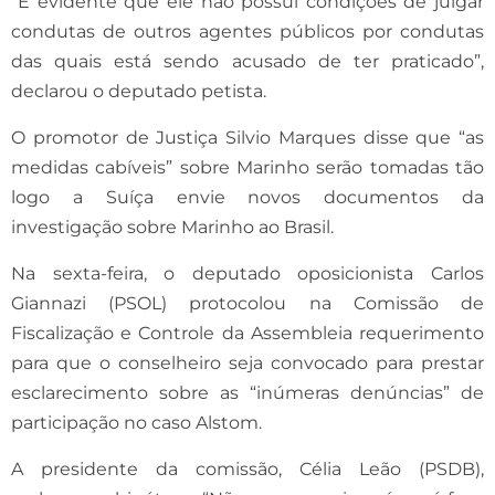
“É evidente que ele não possui condições de julgar
condutas de outros agentes públicos por condutas
das quais está sendo acusado de ter praticado”,
declarou o deputado petista.
O promotor de Justiça Silvio Marques disse que “as
medidas cabíveis” sobre Marinho serão tomadas tão
logo a Suíça envie novos documentos da
investigação sobre Marinho ao Brasil.
Na sexta-feira, o deputado oposicionista Carlos
Giannazi (PSOL) protocolou na Comissão de
Fiscalização e Controle da Assembleia requerimento
para que o conselheiro seja convocado para prestar
esclarecimento sobre as “inúmeras denúncias” de
participação no caso Alstom.
A presidente da comissão, Célia Leão (PSDB),