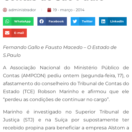
administrador
19 - março - 2014
WhatsApp
Facebook
Twitter
LinkedIn
E-mail
Fernando Gallo e Fausto Macedo – O Estado de
S.Paulo
A Associação Nacional do Ministério Público de
Contas (AMPCON) pediu ontem (segunda-feira, 17), o
afastamento do conselheiro do Tribunal de Contas do
Estado (TCE) Robson Marinho e afirmou que ele
“perdeu as condições de continuar no cargo”.
Marinho é investigado no Superior Tribunal de
Justiça (STJ) e na Suíça por supostamente ter
recebido propina para beneficiar a empresa Alstom a