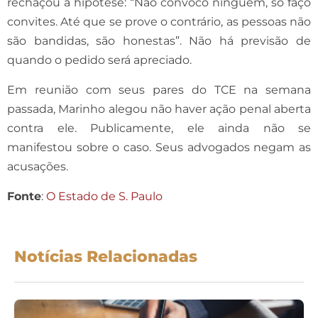
rechaçou a hipótese: “Não convoco ninguém, só faço
convites. Até que se prove o contrário, as pessoas não
são bandidas, são honestas”. Não há previsão de
quando o pedido será apreciado.
Em reunião com seus pares do TCE na semana
passada, Marinho alegou não haver ação penal aberta
contra ele. Publicamente, ele ainda não se
manifestou sobre o caso. Seus advogados negam as
acusações.
Fonte
:
O Estado de S. Paulo
Notícias Relacionadas