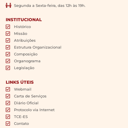
Segunda a Sexta-feira, das 12h às 19h.
INSTITUCIONAL
Histórico
Missão
Atribuições
Estrutura Organizacional
Composição
Organograma
Legislação
LINKS ÚTEIS
Webmail
Carta de Serviços
Diário Oficial
Protocolo via Internet
TCE-ES
Contato