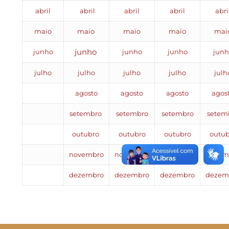
abril
abril
abril
abril
abri
maio
maio
maio
maio
mai
junho
junho
junho
junho
junh
julho
julho
julho
julho
julh
agosto
agosto
agosto
agos
setembro
setembro
setembro
setem
outubro
outubro
outubro
outub
novembro
novembro
novembro
novem
dezembro
dezembro
dezembro
dezem