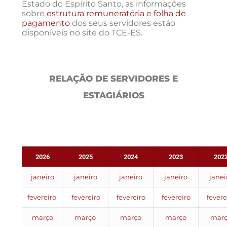
Estado do Espírito Santo, as informações
sobre
estrutura remuneratória e folha de
pagamento
dos seus servidores estão
disponíveis no site do TCE-ES.
RELAÇÃO DE SERVIDORES E
ESTAGIÁRIOS
2026
2025
2024
2023
202
janeiro
janeiro
janeiro
janeiro
janei
fevereiro
fevereiro
fevereiro
fevereiro
fevere
março
março
março
março
mar