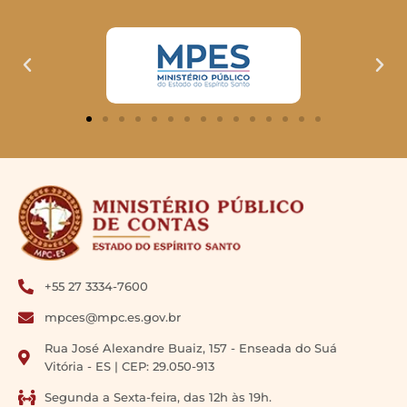
+55 27 3334-7600
mpces@mpc.es.gov.br
Rua José Alexandre Buaiz, 157 - Enseada do Suá
Vitória - ES | CEP: 29.050-913
Segunda a Sexta-feira, das 12h às 19h.