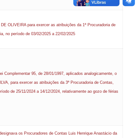
OLIVEIRA para exercer as atribuições da 1ª Procuradoria de
ria, no período de 03/02/2025 a 22/02/2025
a Lei Complementar 95, de 28/01/1997, aplicados analogicamente, o
 para exercer as atribuições da 3ª Procuradoria de Contas,
eríodo de 25/11/2024 a 14/12/2024, relativamente ao gozo de férias
esignava os Procuradores de Contas Luis Henrique Anastácio da