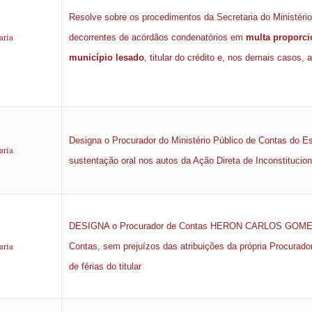
Resolve sobre os procedimentos da Secretaria do Ministéri
aria
decorrentes de acórdãos condenatórios em
multa proporci
município lesado
, titular do crédito e, nos demais casos, 
Designa o Procurador do Ministério Público de Contas do Es
aria
sustentação oral nos autos da Ação Direta de Inconstitucio
DESIGNA o Procurador de Contas HERON CARLOS GOMES DE
aria
Contas, sem prejuízos das atribuições da própria Procurado
de férias do titular