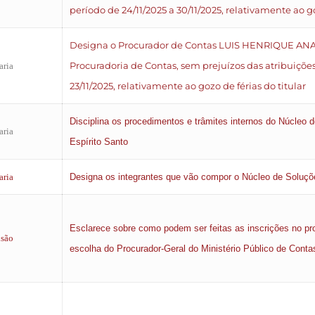
período de 24/11/2025 a 30/11/2025, relativamente ao go
Designa o Procurador de Contas LUIS HENRIQUE ANAST
Procuradoria de Contas, sem prejuízos das atribuições 
aria
23/11/2025, relativamente ao gozo de férias do titular
Disciplina os procedimentos e trâmites internos do Núcleo 
aria
Espírito Santo
aria
Designa os integrantes que vão compor o Núcleo de Soluçõ
Esclarece sobre como podem ser feitas as inscrições no proc
isão
escolha do Procurador-Geral do Ministério Público de Contas