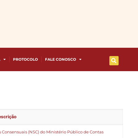
A
PROTOCOLO
FALE CONOSCO
escrição
 Consensuais (NSC) do Ministério Público de Contas