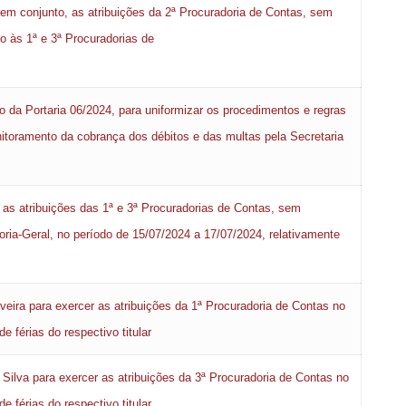
em conjunto, as atribuições da 2ª Procuradoria de Contas, sem
to às 1ª e 3ª Procuradorias de
o da Portaria 06/2024, para uniformizar os procedimentos e regras
oramento da cobrança dos débitos e das multas pela Secretaria
 as atribuições das 1ª e 3ª Procuradorias de Contas, sem
doria-Geral, no período de 15/07/2024 a 17/07/2024, relativamente
eira para exercer as atribuições da 1ª Procuradoria de Contas no
 férias do respectivo titular
Silva para exercer as atribuições da 3ª Procuradoria de Contas no
 férias do respectivo titular