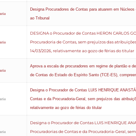
Designa Procuradores de Contas para atuarem em Núcleos esp
aria
ao Tribunal
DESIGNA o Procurador de Contas HERON CARLOS GOME
Procuradoria de Contas, sem prejuízos das atribuições
aria
14/03/2026, relativamente ao gozo de férias do titular
Aprova a escala de procuradores em regime de plantão e de
aria
de Contas do Estado do Espírito Santo (TCE-ES), compreen
Designa o Procurador de Contas LUIS HENRIQUE ANASTÁCIO
aria
Contas e da Procuradoria-Geral, sem prejuízos das atribuiçõ
relativamente ao gozo de férias do titular
Designa o Procurador de Contas LUIS HENRIQUE ANASTÁ
Procuradorias de Contas e da Procuradoria-Geral, sem 
aria