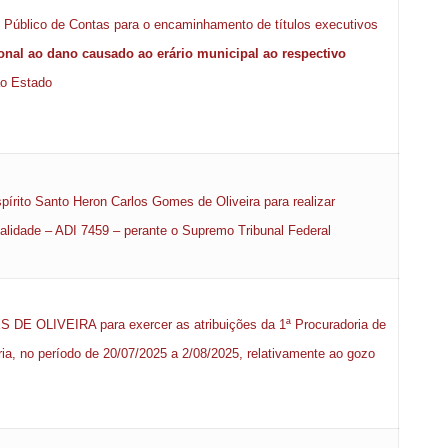
o Público de Contas para o encaminhamento de títulos executivos
onal ao dano causado ao erário municipal ao respectivo
ao Estado
pírito Santo Heron Carlos Gomes de Oliveira para realizar
nalidade – ADI 7459 – perante o Supremo Tribunal Federal
 OLIVEIRA para exercer as atribuições da 1ª Procuradoria de
ria, no período de 20/07/2025 a 2/08/2025, relativamente ao gozo