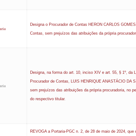
Designa o Procurador de Contas HERON CARLOS GOMES DE 
aria
Contas, sem prejuízos das atribuições da própria procurado
Designa, na forma do art. 10, inciso XIV e art. 55, § 1º, d
Procurador de Contas, LUIS HENRIQUE ANASTÁCIO DA SILVA,
aria
sem prejuízos das atribuições da própria procuradoria, no p
do respectivo titular.
REVOGA a Portaria-PGC n. 2, de 28 de maio de 2024, que d