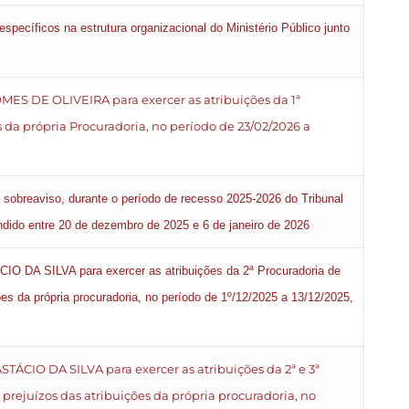
ecíficos na estrutura organizacional do Ministério Público junto
S DE OLIVEIRA para exercer as atribuições da 1ª
 da própria Procuradoria, no período de 23/02/2026 a
 sobreaviso, durante o período de recesso 2025-2026 do Tribunal
dido entre 20 de dezembro de 2025 e 6 de janeiro de 2026
 DA SILVA para exercer as atribuições da 2ª Procuradoria de
es da própria procuradoria, no período de 1º/12/2025 a 13/12/2025,
CIO DA SILVA para exercer as atribuições da 2ª e 3ª
prejuízos das atribuições da própria procuradoria, no