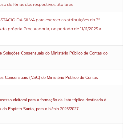
zo de férias dos respectivos titulares
ÁCIO DA SILVA para exercer as atribuições da 3ª
da própria Procuradoria, no período de 11/11/2025 a
de Soluções Consensuais do Ministério Público de Contas do
es Consensuais (NSC) do Ministério Público de Contas
esso eleitoral para a formação da lista tríplice destinada à
 do Espírito Santo, para o biênio 2026/2027