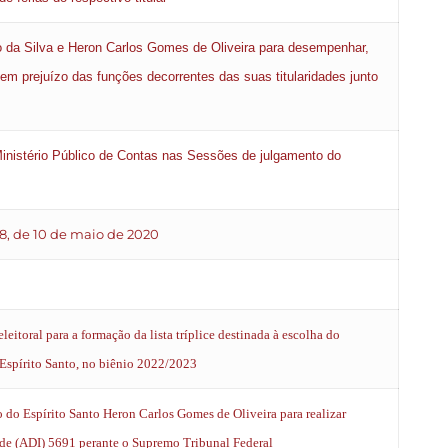
o da Silva e Heron Carlos Gomes de Oliveira para desempenhar,
em prejuízo das funções decorrentes das suas titularidades junto
inistério Público de Contas nas Sessões de julgamento do
8, de 10 de maio de 2020
leitoral para a formação da lista tríplice destinada à escolha do
Espírito Santo, no biênio 2022/2023
 do Espírito Santo Heron Carlos Gomes de Oliveira para realizar
dade (ADI) 5691 perante o Supremo Tribunal Federal