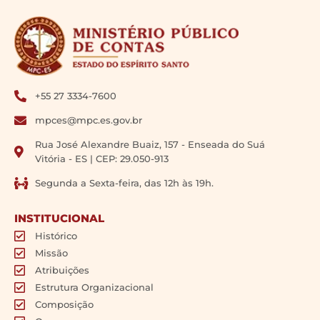
+55 27 3334-7600
mpces@mpc.es.gov.br
Rua José Alexandre Buaiz, 157 - Enseada do Suá
Vitória - ES | CEP: 29.050-913
Segunda a Sexta-feira, das 12h às 19h.
INSTITUCIONAL
Histórico
Missão
Atribuições
Estrutura Organizacional
Composição