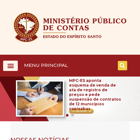
MENU PRINCIPAL
MPC-ES aponta
esquema de venda de
ata de registro de
preços e pede
suspensão de contratos
de 12 municípios
capixabas
Ler mais AGORA