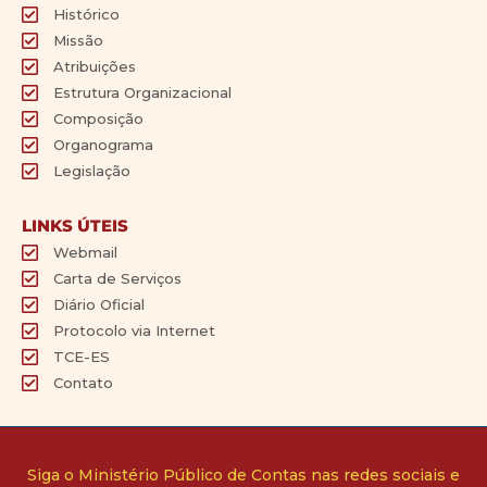
Histórico
Missão
Atribuições
Estrutura Organizacional
Composição
Organograma
Legislação
LINKS ÚTEIS
Webmail
Carta de Serviços
Diário Oficial
Protocolo via Internet
TCE-ES
Contato
Siga o Ministério Público de Contas nas redes sociais e