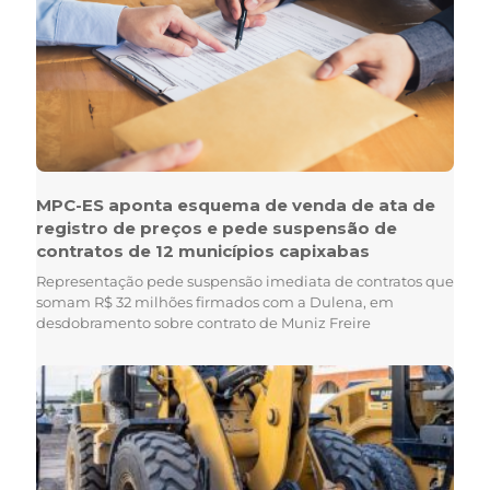
MPC-ES aponta esquema de venda de ata de
registro de preços e pede suspensão de
contratos de 12 municípios capixabas
Representação pede suspensão imediata de contratos que
somam R$ 32 milhões firmados com a Dulena, em
desdobramento sobre contrato de Muniz Freire