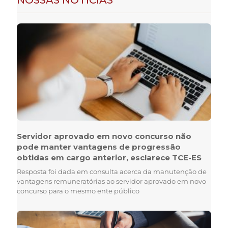
NOSSAS NOTÍCIAS
Servidor aprovado em novo concurso não
pode manter vantagens de progressão
obtidas em cargo anterior, esclarece TCE-ES
Resposta foi dada em consulta acerca da manutenção de
vantagens remuneratórias ao servidor aprovado em novo
concurso para o mesmo ente público