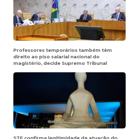
Professores temporários também têm
direito ao piso salarial nacional do
magistério, decide Supremo Tribunal
STF confirma legitimidade da atuação do