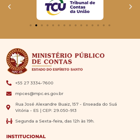
+55 27 3334-7600
mpces@mpc.es.gov.br
Rua José Alexandre Buaiz, 157 - Enseada do Suá
Vitória - ES | CEP: 29.050-913
Segunda a Sexta-feira, das 12h às 19h.
INSTITUCIONAL