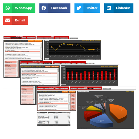
WhatsApp
Facebook
Twitter
LinkedIn
E-mail