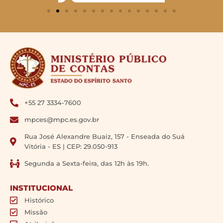
+55 27 3334-7600
mpces@mpc.es.gov.br
Rua José Alexandre Buaiz, 157 - Enseada do Suá
Vitória - ES | CEP: 29.050-913
Segunda a Sexta-feira, das 12h às 19h.
INSTITUCIONAL
Histórico
Missão