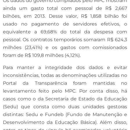
Os dados do governo compilados pelo MPC mostram
ainda um gasto total com pessoal de R$ 2,667
bilhões, em 2013. Desse valor, R$ 1,858 bilhão foi
usado no pagamento de servidores efetivos, o
equivalente a 69,68% do total da despesa com
pessoal. Os contratos temporários somaram R$ 624,3
milhões (23,41%) e os gastos com comissionados
foram de R$ 109,8 milhões (4,12%).
Para manter a integridade dos dados e evitar
inconsistências, todas as denominações utilizadas no
Portal da Transparência foram mantidas no
levantamento feito pelo MPC. Por conta disso, há
casos como o da Secretaria de Estado da Educação
(Sedu) que consta como duas unidades gestoras
distintas: Sedu e Fundeb (Fundo de Manutenção e
Desenvolvimento da Educação Básica). Além disso,