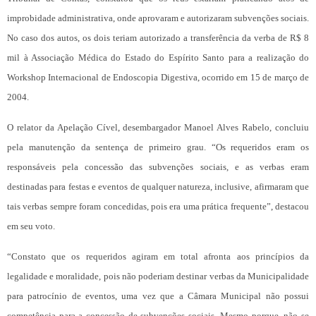
improbidade administrativa, onde aprovaram e autorizaram subvenções sociais.
No caso dos autos, os dois teriam autorizado a transferência da verba de R$ 8
mil à Associação Médica do Estado do Espírito Santo para a realização do
Workshop Internacional de Endoscopia Digestiva, ocorrido em 15 de março de
2004.
O relator da Apelação Cível, desembargador Manoel Alves Rabelo, concluiu
pela manutenção da sentença de primeiro grau. “Os requeridos eram os
responsáveis pela concessão das subvenções sociais, e as verbas eram
destinadas para festas e eventos de qualquer natureza, inclusive, afirmaram que
tais verbas sempre foram concedidas, pois era uma prática frequente”, destacou
em seu voto.
“Constato que os requeridos agiram em total afronta aos princípios da
legalidade e moralidade, pois não poderiam destinar verbas da Municipalidade
para patrocínio de eventos, uma vez que a Câmara Municipal não possui
competência para a concessão de subvenções sociais. Mesmo porque, não se