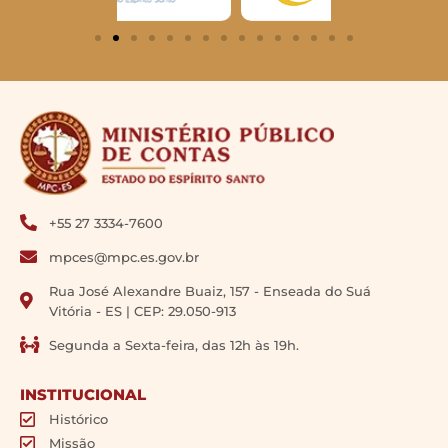
+55 27 3334-7600
mpces@mpc.es.gov.br
Rua José Alexandre Buaiz, 157 - Enseada do Suá
Vitória - ES | CEP: 29.050-913
Segunda a Sexta-feira, das 12h às 19h.
INSTITUCIONAL
Histórico
Missão