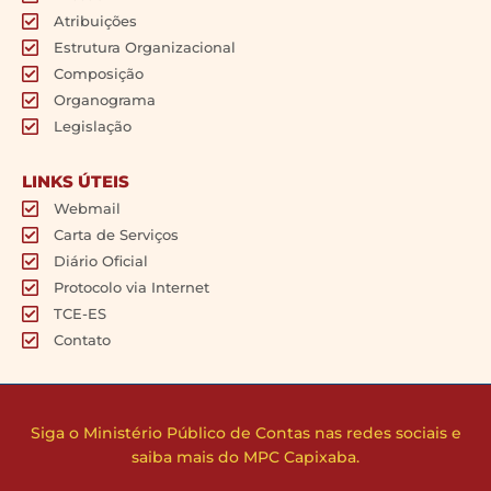
Atribuições
Estrutura Organizacional
Composição
Organograma
Legislação
LINKS ÚTEIS
Webmail
Carta de Serviços
Diário Oficial
Protocolo via Internet
TCE-ES
Contato
Siga o Ministério Público de Contas nas redes sociais e
saiba mais do MPC Capixaba.