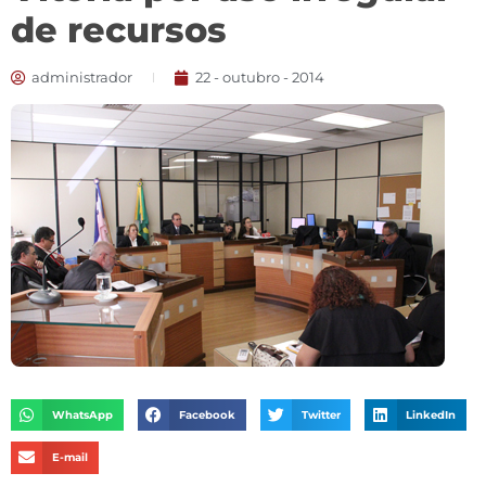
de recursos
administrador
22 - outubro - 2014
WhatsApp
Facebook
Twitter
LinkedIn
E-mail