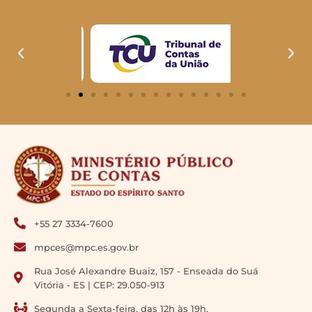
+55 27 3334-7600
mpces@mpc.es.gov.br
Rua José Alexandre Buaiz, 157 - Enseada do Suá
Vitória - ES | CEP: 29.050-913
Segunda a Sexta-feira, das 12h às 19h.