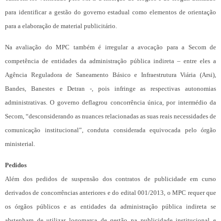
para identificar a gestão do governo estadual como elementos de orientação
para a elaboração de material publicitário.
Na avaliação do MPC também é irregular a avocação para a Secom de
competência de entidades da administração pública indireta – entre eles a
Agência Reguladora de Saneamento Básico e Infraestrutura Viária (Arsi),
Bandes, Banestes e Detran -, pois infringe as respectivas autonomias
administrativas. O governo deflagrou concorrência única, por intermédio da
Secom, “desconsiderando as nuances relacionadas as suas reais necessidades de
comunicação institucional”, conduta considerada equivocada pelo órgão
ministerial.
Pedidos
Além dos pedidos de suspensão dos contratos de publicidade em curso
derivados de concorrências anteriores e do edital 001/2013, o MPC requer que
os órgãos públicos e as entidades da administração pública indireta se
abstenham de utilizar logomarca de gestão na publicidade institucional e