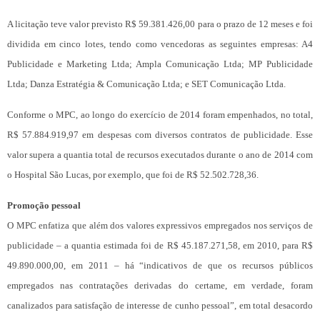
A licitação teve valor previsto R$ 59.381.426,00 para o prazo de 12 meses e foi
dividida em cinco lotes, tendo como vencedoras as seguintes empresas: A4
Publicidade e Marketing Ltda; Ampla Comunicação Ltda; MP Publicidade
Ltda; Danza Estratégia & Comunicação Ltda; e SET Comunicação Ltda.
Conforme o MPC, ao longo do exercício de 2014 foram empenhados, no total,
R$ 57.884.919,97 em despesas com diversos contratos de publicidade. Esse
valor supera a quantia total de recursos executados durante o ano de 2014 com
o Hospital São Lucas, por exemplo, que foi de R$ 52.502.728,36.
Promoção pessoal
O MPC enfatiza que além dos valores expressivos empregados nos serviços de
publicidade – a quantia estimada foi de R$ 45.187.271,58, em 2010, para R$
49.890.000,00, em 2011 – há “indicativos de que os recursos públicos
empregados nas contratações derivadas do certame, em verdade, foram
canalizados para satisfação de interesse de cunho pessoal”, em total desacordo