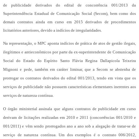
de publicidade derivados do edital de concorrência 001/2013 da
Superintendência Estadual de Comunicação Social (Secom), bem como dos
demais contratos ainda em curso em 2015 derivados de procedimentos
licitatórios anteriores, devido a indícios de irregularidades.
Na representação, o MPC aponta indícios de prática de atos de gestão ilegais,
ilegítimos e antieconômicos por parte da ex-superintendente de Comunicação
Social do Estado do Espírito Santo Flávia Regina Dallapicola Teixeira
Mignoni e pede, também em caráter liminar, que a Secom se abstenha de
prorrogar os contratos derivados do edital 001/2013, tendo em vista que os
serviços de publicidade não possuem características elementares inerentes aos
serviços de natureza contínua.
O órgão ministerial assinala que alguns contratos de publicidade em curso
derivam de licitações realizadas em 2010 e 2011 (concorrências 001/2010 e
001/2011) e vêm sendo prorrogados ano a ano sob a alegação de tratar-se de
serviço de natureza contínua. Um dos exemplos é o contrato 006/2012,