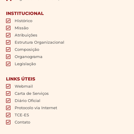
INSTITUCIONAL
Histórico
Missão
Atribuições
Estrutura Organizacional
Composição
Organograma
Legislação
LINKS ÚTEIS
Webmail
Carta de Serviços
Diário Oficial
Protocolo via Internet
TCE-ES
Contato