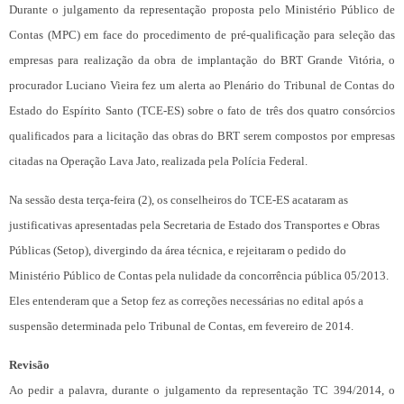
Durante o julgamento da representação proposta pelo Ministério Público de
Contas (MPC) em face do procedimento de pré-qualificação para seleção das
empresas para realização da obra de implantação do BRT Grande Vitória, o
procurador Luciano Vieira fez um alerta ao Plenário do Tribunal de Contas do
Estado do Espírito Santo (TCE-ES) sobre o fato de três dos quatro consórcios
qualificados para a licitação das obras do BRT serem compostos por empresas
citadas na Operação Lava Jato, realizada pela Polícia Federal.
Na sessão desta terça-feira (2), os conselheiros do TCE-ES acataram as
justificativas apresentadas pela Secretaria de Estado dos Transportes e Obras
Públicas (Setop), divergindo da área técnica, e rejeitaram o pedido do
Ministério Público de Contas pela nulidade da concorrência pública 05/2013.
Eles entenderam que a Setop fez as correções necessárias no edital após a
suspensão determinada pelo Tribunal de Contas, em fevereiro de 2014.
Revisão
Ao pedir a palavra, durante o julgamento da representação TC 394/2014, o