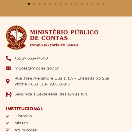
+55 27 3334-7600
mpces@mpc.es.gov.br
Rua José Alexandre Buaiz, 157 - Enseada do Suá
Vitória - ES | CEP: 29.050-913
Segunda a Sexta-feira, das 12h às 19h.
INSTITUCIONAL
Histórico
Missão
Atribuições