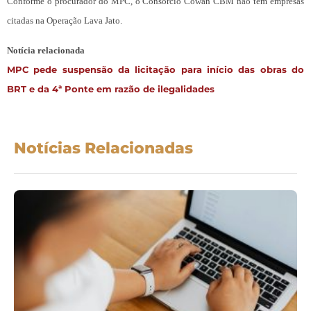
Conforme o procurador do MPC, o Consórcio Cowan CBM não tem empresas
citadas na Operação Lava Jato.
Notícia relacionada
MPC pede suspensão da licitação para início das obras do
BRT e da 4ª Ponte em razão de ilegalidades
Notícias Relacionadas