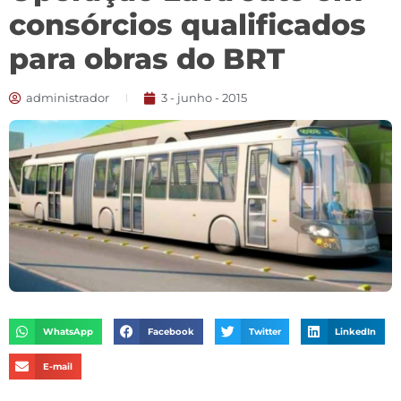
consórcios qualificados
para obras do BRT
administrador
3 - junho - 2015
WhatsApp
Facebook
Twitter
LinkedIn
E-mail