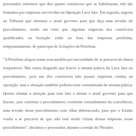
procurador informou que dos quatro consórcios que se habilitaram, três são
formados por empresas envolvidas na Operação Lava Jato. Em seguida, sugeriu
ao Tribunal que alertasse o atual governo para que faça uma revisão do
procedimento, tendo em vista que algumas empresas dos consórcios
qualificados na licitação estão na lista das empresas proibidas,
temporariamente, de participar de licitações da Petrobras.
“A Petrobras alegou tomar essa medida por necessidade de se precaver de danos
irreparáveis. Não estou alegando que houve a mesma prática da Lava Jato no
procedimento, pois um dos consórcios não possui empresas citadas na
operação, mas a situação também poderia estar contaminada da mesma prática.
Queria chamar a atenção para esse fato e alertar o atual governo para que
fizesse, caso continue o procedimento, conforme entendimento do conselheiro,
uma revisão desse procedimento com olhar diferenciado, para que o Estado
venha a se precaver de que não está sendo vítima dessas empresas nesse
procedimento”, declarou o procurador, durante a sessão do Plenário.