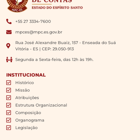
+55 27 3334-7600
mpces@mpc.es.gov.br
Rua José Alexandre Buaiz, 157 - Enseada do Suá
Vitória - ES | CEP: 29.050-913
Segunda a Sexta-feira, das 12h às 19h.
INSTITUCIONAL
Histórico
Missão
Atribuições
Estrutura Organizacional
Composição
Organograma
Legislação