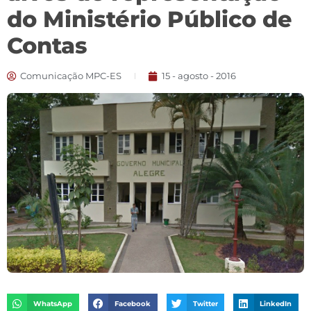
do Ministério Público de
Contas
Comunicação MPC-ES
15 - agosto - 2016
WhatsApp
Facebook
Twitter
LinkedIn