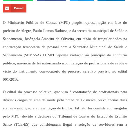
E-mail
O Ministério Público de Contas (MPC) propôs representação em face do
prefeito de Alegre, Paulo Lemos Barbosa, e da secretária municipal de Saúde e
Saneamento, Josângela Amorim de Oliveira, em razão de irregularidades na
contratação temporária de pessoal para a Secretaria Municipal de Saúde e
Saneamento (SEMSSA). O MPC aponta violação ao princípio do concurso
público, ausência de lei autorizando a contratação de profissionais de saúde e
vício do instrumento convocatório do processo seletivo previsto no edital
001/2016.
O edital do processo seletivo, que visa à contratação de profissionais para
diversos cargos da área de saúde pelo prazo de 12 meses, prevê apenas duas
etapas – inscrição e apresentação de títulos. Tal fato foi considerado irregular
pelo MPC, devido a decisões do Tribunal de Contas do Estado do Espírito
Santo (TCE-ES) que consideraram ilegal a seleção de servidores sem a