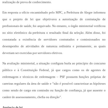
realização de prova de conhecimento.
Em resposta a ofício encaminhado pelo MPC, a Prefeitura de Alegre informou
que o projeto de lei que objetivava a autorização de contratação de
profissionais de saúde, foi arquivado. No entanto, o órgão ministerial verificou
no sítio eletrônico da prefeitura o resultado final da seleção. Além disso, foi
constatada a existência de servidores contratados e comissionados no
desempenho de atividades de natureza ordinária e permanente, as quais
deveriam ser exercidas por servidores efetivos.
Na avaliação ministerial, a situação configura burla ao princípio do concurso
público e à Constituição Federal, já que cargos como os de agentes de
enfermagem e técnicos de enfermagem – PSF possuem funções próprias de
carreiras regulares da área de saúde e “não é possível caracterizar as hipóteses
como sendo de cargo em comissão ou função de confiança, já que ausente o
caráter de assessoramento, chefia ou direção”.
Ausência de lei