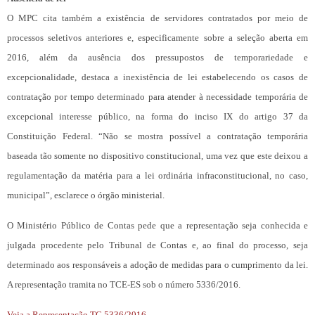
O MPC cita também a existência de servidores contratados por meio de
processos seletivos anteriores e, especificamente sobre a seleção aberta em
2016, além da ausência dos pressupostos de temporariedade e
excepcionalidade, destaca a inexistência de lei estabelecendo os casos de
contratação por tempo determinado para atender à necessidade temporária de
excepcional interesse público, na forma do inciso IX do artigo 37 da
Constituição Federal. “Não se mostra possível a contratação temporária
baseada tão somente no dispositivo constitucional, uma vez que este deixou a
regulamentação da matéria para a lei ordinária infraconstitucional, no caso,
municipal”, esclarece o órgão ministerial.
O Ministério Público de Contas pede que a representação seja conhecida e
julgada procedente pelo Tribunal de Contas e, ao final do processo, seja
determinado aos responsáveis a adoção de medidas para o cumprimento da lei.
A representação tramita no TCE-ES sob o número 5336/2016.
Veja a Representação TC 5336/2016