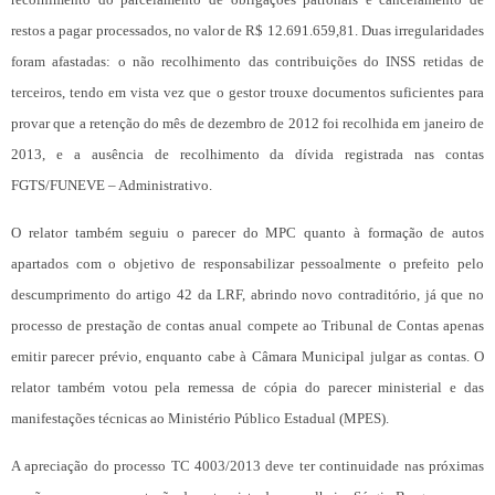
restos a pagar processados, no valor de R$ 12.691.659,81. Duas irregularidades
foram afastadas: o não recolhimento das contribuições do INSS retidas de
terceiros, tendo em vista vez que o gestor trouxe documentos suficientes para
provar que a retenção do mês de dezembro de 2012 foi recolhida em janeiro de
2013, e a ausência de recolhimento da dívida registrada nas contas
FGTS/FUNEVE – Administrativo.
O relator também seguiu o parecer do MPC quanto à formação de autos
apartados com o objetivo de responsabilizar pessoalmente o prefeito pelo
descumprimento do artigo 42 da LRF, abrindo novo contraditório, já que no
processo de prestação de contas anual compete ao Tribunal de Contas apenas
emitir parecer prévio, enquanto cabe à Câmara Municipal julgar as contas. O
relator também votou pela remessa de cópia do parecer ministerial e das
manifestações técnicas ao Ministério Público Estadual (MPES).
A apreciação do processo TC 4003/2013 deve ter continuidade nas próximas