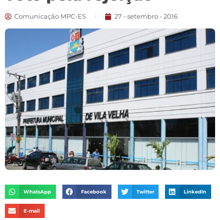
Comunicação MPC-ES
27 - setembro - 2016
WhatsApp
Facebook
Twitter
LinkedIn
E-mail