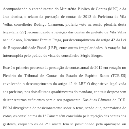
Acompanhando o entendimento do Ministério Público de Contas (MPC) e da
área técnica, o relator da prestação de contas de 2012 da Prefeitura de Vila
Velha, conselheiro Rodrigo Chamoun, proferiu voto na sessão plenária desta
terça-feira (27) recomendando a rejeição das contas do prefeito de Vila Velha
naquele ano, Neucimar Ferreira Fraga, por descumprimento do artigo 42 da Lei
de Responsabilidade Fiscal (LRF), entre outras irregularidades. A votação foi
interrompida pelo pedido de vista do conselheiro Sérgio Borges.
Esse é o primeiro processo de prestação de contas anual de 2012 em votação no
Plenário do Tribunal de Contas do Estado de Espírito Santo (TCE-ES)
envolvendo o descumprimento do artigo 42 da LRF. O dispositivo legal veda
aos prefeitos, nos dois últimos quadrimestres do mandato, contrair despesa sem
deixar recursos suficientes para o seu pagamento. Nas duas Câmaras do TCE-
ES há divergência de posicionamento sobre o tema, sendo que, por maioria de
votos, os conselheiros da 1ª Câmara têm concluído pela rejeição das contas dos
gestores, enquanto os da 2ª Câmara têm se posicionado pela aprovação ou