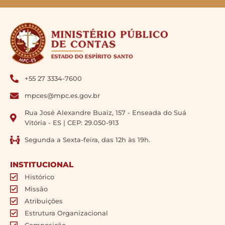
+55 27 3334-7600
mpces@mpc.es.gov.br
Rua José Alexandre Buaiz, 157 - Enseada do Suá
Vitória - ES | CEP: 29.050-913
Segunda a Sexta-feira, das 12h às 19h.
INSTITUCIONAL
Histórico
Missão
Atribuições
Estrutura Organizacional