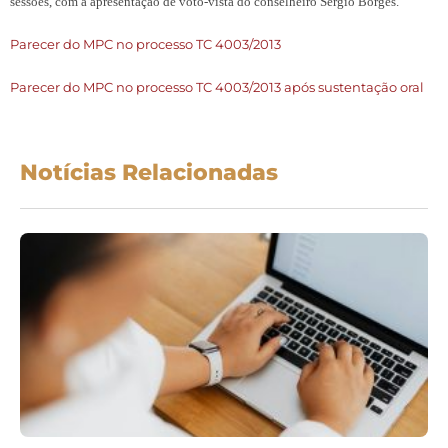
sessões, com a apresentação de voto-vista do conselheiro Sérgio Borges.
Parecer do MPC no processo TC 4003/2013
Parecer do MPC no processo TC 4003/2013 após sustentação oral
Notícias Relacionadas