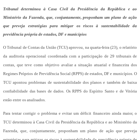
Tribunal determinou à Casa Civil da Presidência da República e ao
Ministério da Fazenda, que, conjuntamente, proponham um plano de ação
que preveja estratégias para mitigar os riscos à sustentabilidade da
previdência própria de estados, DF e municípios
O Tribunal de Contas da União (TCU) aprovou, na quarta-feira (23), o relatório
da auditoria operacional coordenada com a participação de 29 tribunais de
contas, que teve como objetivo avaliar a situação atuarial e financeira dos
Regimes Próprios de Previdência Social (RPPS) de estados, DF e municípios. O
TCU apontou problemas de sustentabilidade dos planos e também de baixa
confiabilidade das bases de dados. Os RPPS do Espírito Santo e de Vitória
estão entre os analisados.
Para tentar corrigir o problema e evitar um déficit financeiro ainda maior, o
TCU determinou à Casa Civil da Presidência da República e ao Ministério da
Fazenda, que, conjuntamente, proponham um plano de ação que preveja
estratégias para mitigar os riscos à sustentabilidade da previdência própria de