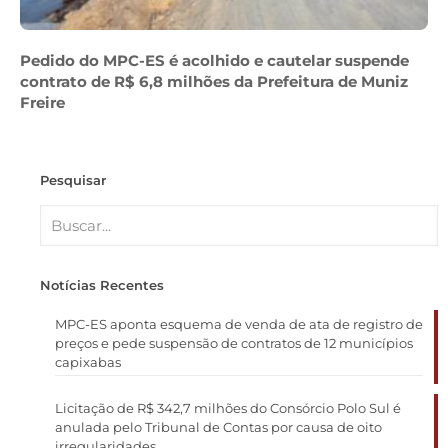
Pedido do MPC-ES é acolhido e cautelar suspende
contrato de R$ 6,8 milhões da Prefeitura de Muniz
Freire
Pesquisar
Notícias Recentes
MPC-ES aponta esquema de venda de ata de registro de
preços e pede suspensão de contratos de 12 municípios
capixabas
Licitação de R$ 342,7 milhões do Consórcio Polo Sul é
anulada pelo Tribunal de Contas por causa de oito
irregularidades