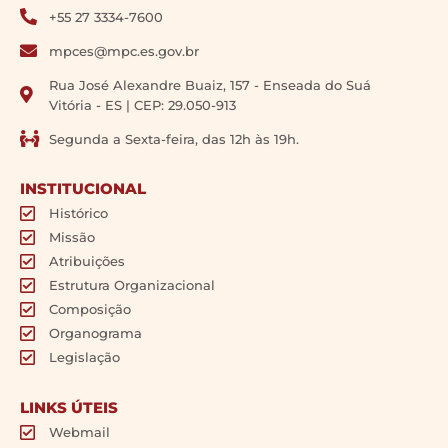
+55 27 3334-7600
mpces@mpc.es.gov.br
Rua José Alexandre Buaiz, 157 - Enseada do Suá
Vitória - ES | CEP: 29.050-913
Segunda a Sexta-feira, das 12h às 19h.
INSTITUCIONAL
Histórico
Missão
Atribuições
Estrutura Organizacional
Composição
Organograma
Legislação
LINKS ÚTEIS
Webmail