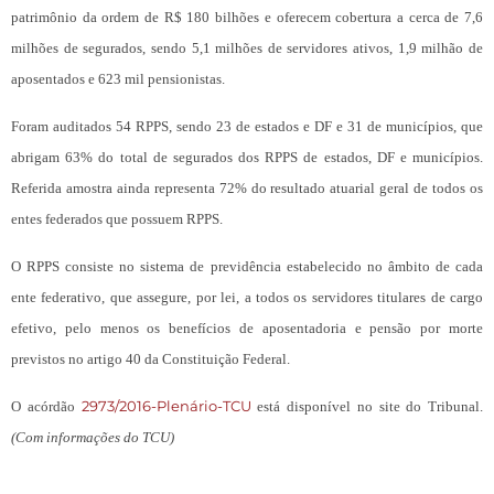
patrimônio da ordem de R$ 180 bilhões e oferecem cobertura a cerca de 7,6
milhões de segurados, sendo 5,1 milhões de servidores ativos, 1,9 milhão de
aposentados e 623 mil pensionistas.
Foram auditados 54 RPPS, sendo 23 de estados e DF e 31 de municípios, que
abrigam 63% do total de segurados dos RPPS de estados, DF e municípios.
Referida amostra ainda representa 72% do resultado atuarial geral de todos os
entes federados que possuem RPPS.
O RPPS consiste no sistema de previdência estabelecido no âmbito de cada
ente federativo, que assegure, por lei, a todos os servidores titulares de cargo
efetivo, pelo menos os benefícios de aposentadoria e pensão por morte
previstos no artigo 40 da Constituição Federal.
2973/2016-Plenário-TCU
O acórdão
está disponível no site do Tribunal.
(
Com informações do TCU)