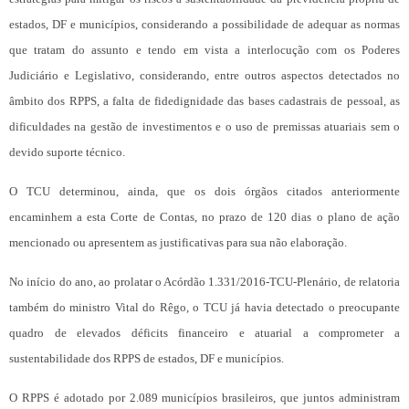
estados, DF e municípios, considerando a possibilidade de adequar as normas
que tratam do assunto e tendo em vista a interlocução com os Poderes
Judiciário e Legislativo, considerando, entre outros aspectos detectados no
âmbito dos RPPS, a falta de fidedignidade das bases cadastrais de pessoal, as
dificuldades na gestão de investimentos e o uso de premissas atuariais sem o
devido suporte técnico.
O TCU determinou, ainda, que os dois órgãos citados anteriormente
encaminhem a esta Corte de Contas, no prazo de 120 dias o plano de ação
mencionado ou apresentem as justificativas para sua não elaboração.
No início do ano, ao prolatar o Acórdão 1.331/2016-TCU-Plenário, de relatoria
também do ministro Vital do Rêgo, o TCU já havia detectado o preocupante
quadro de elevados déficits financeiro e atuarial a comprometer a
sustentabilidade dos RPPS de estados, DF e municípios.
O RPPS é adotado por 2.089 municípios brasileiros, que juntos administram