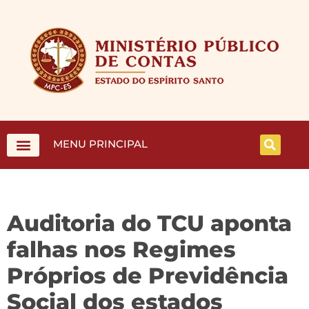
MENU PRINCIPAL
Auditoria do TCU aponta
falhas nos Regimes
Próprios de Previdência
Social dos estados