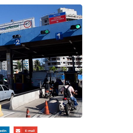
edIn
E-mail