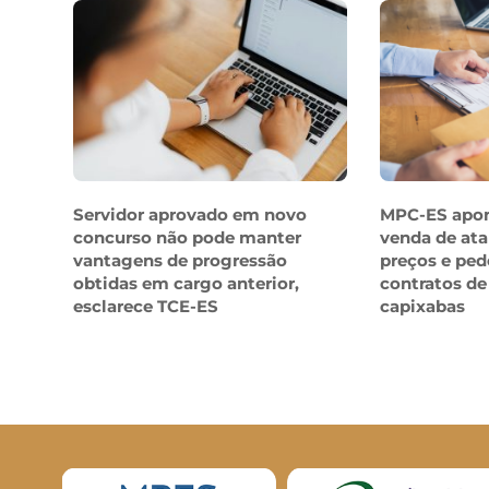
Servidor aprovado em novo
MPC-ES apo
concurso não pode manter
venda de ata
vantagens de progressão
preços e ped
obtidas em cargo anterior,
contratos de
esclarece TCE-ES
capixabas