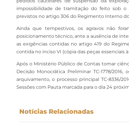
pedidos cautelares de suspensão da exploraç
impossibilidade de tramitação do feito sob o 
previstos no artigo 306 do Regimento Interno do
Ainda que tempestivos, os agravos não fora
posicionamento técnico, ante a ausência de in
as exigências contidas no artigo 419 do Regim
contida no inciso VI (cópia das peças essenciais 
Após o Ministério Público de Contas tomar ciênc
Decisão Monocrática Preliminar TC-1778/2016,
arquivamento, o processo principal TC-8336/201
Sessões com Pauta marcada para o dia 24 próxim
Notícias Relacionadas