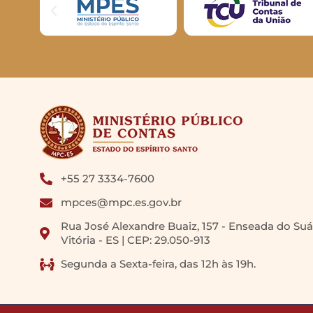
+55 27 3334-7600
mpces@mpc.es.gov.br
Rua José Alexandre Buaiz, 157 - Enseada do Suá
Vitória - ES | CEP: 29.050-913
Segunda a Sexta-feira, das 12h às 19h.