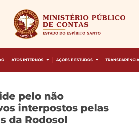
ÃO
ATOS INTERNOS
AÇÕES E ESTUDOS
TRANSPARÊNCI
ide pelo não
os interpostos pelas
s da Rodosol