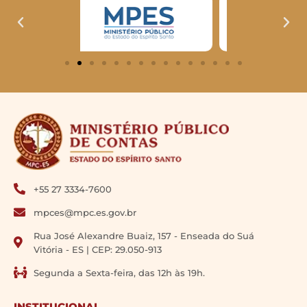
+55 27 3334-7600
mpces@mpc.es.gov.br
Rua José Alexandre Buaiz, 157 - Enseada do Suá
Vitória - ES | CEP: 29.050-913
Segunda a Sexta-feira, das 12h às 19h.
INSTITUCIONAL