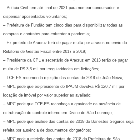
– Polícia Civil tem até final de 2021 para nomear concursados e
dispensar aposentados voluntários;
– Prefeitura de Fundão tem cinco dias para disponibilizar todas as
compras e contratos para enfrentar a pandemia;
– Ex-prefeito de Aracruz terá de pagar multa por atrasos no envio do
Relatório de Gestão Fiscal entre 2017 e 2019;
– Presidente da CPL e secretário de Aracruz em 2013 terão de pagar
multa de R$ 3,5 mil por irregularidades em licitações;
– TCE-ES recomenda rejeição das contas de 2018 de João Neiva;
– MPC pede que ex-presidente do IPAJM devolva R$ 120,7 mil por
locação de imóvel por valor superior ao avaliado;
– MPC pede que TCE-ES reconheça a gravidade da ausência de
estruturação do controle interno em Divino de São Lourenço;
– MPC pede que análise das contas de 2019 do Banestes Seguros seja
refeita por ausência de documentos obrigatórios;
– MPC pede a rejeição das contas de 2018 da Prefeitura de São