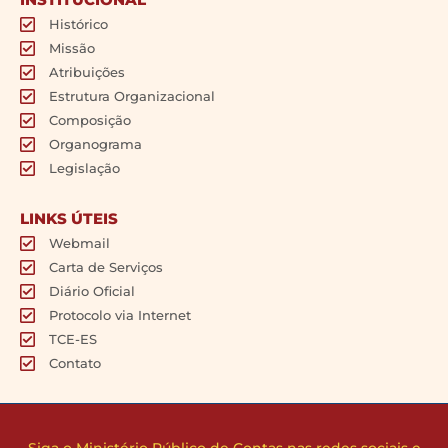
Histórico
Missão
Atribuições
Estrutura Organizacional
Composição
Organograma
Legislação
LINKS ÚTEIS
Webmail
Carta de Serviços
Diário Oficial
Protocolo via Internet
TCE-ES
Contato
Siga o Ministério Público de Contas nas redes sociais e