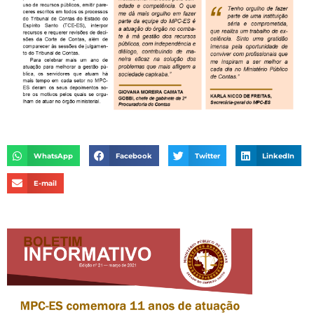
WhatsApp
Facebook
Twitter
LinkedIn
E-mail