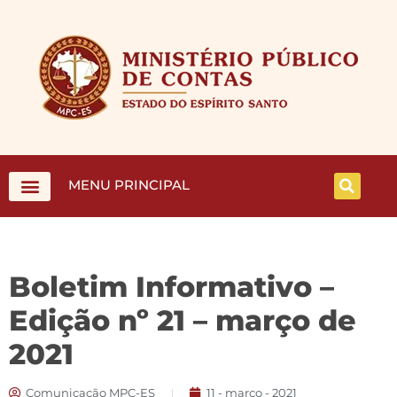
MENU PRINCIPAL
Boletim Informativo –
Edição nº 21 – março de
2021
Comunicação MPC-ES
11 - março - 2021