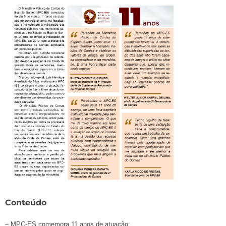
Conteúdo
– MPC-ES comemora 11 anos de atuação;