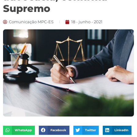
Supremo
Comunicação MPC-ES
18 - junho - 2021
WhatsApp
Facebook
Twitter
LinkedIn