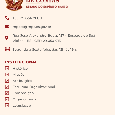
+55 27 3334-7600
mpces@mpc.es.gov.br
Rua José Alexandre Buaiz, 157 - Enseada do Suá
Vitória - ES | CEP: 29.050-913
Segunda a Sexta-feira, das 12h às 19h.
INSTITUCIONAL
Histórico
Missão
Atribuições
Estrutura Organizacional
Composição
Organograma
Legislação