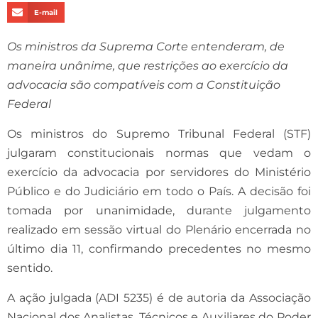
E-mail
Os ministros da Suprema Corte entenderam, de
maneira unânime, que restrições ao exercício da
advocacia são compatíveis com a Constituição
Federal
Os ministros do Supremo Tribunal Federal (STF)
julgaram constitucionais normas que vedam o
exercício da advocacia por servidores do Ministério
Público e do Judiciário em todo o País. A decisão foi
tomada por unanimidade, durante julgamento
realizado em sessão virtual do Plenário encerrada no
último dia 11, confirmando precedentes no mesmo
sentido.
A ação julgada (ADI 5235) é de autoria da Associação
Nacional dos Analistas, Técnicos e Auxiliares do Poder