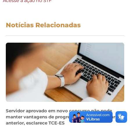
Acesse a ação no STF
Notícias Relacionadas
Servidor aprovado em novo concurso não pode
manter vantagens de progressão obtidas em cargo
anterior, esclarece TCE-ES