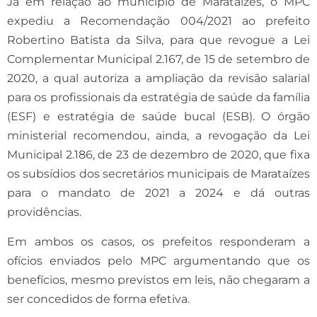
Já em relação ao município de Marataízes, o MPC
expediu a Recomendação 004/2021 ao prefeito
Robertino Batista da Silva, para que revogue a Lei
Complementar Municipal 2.167, de 15 de setembro de
2020, a qual autoriza a ampliação da revisão salarial
para os profissionais da estratégia de saúde da família
(ESF) e estratégia de saúde bucal (ESB). O órgão
ministerial recomendou, ainda, a revogação da Lei
Municipal 2.186, de 23 de dezembro de 2020, que fixa
os subsídios dos secretários municipais de Marataízes
para o mandato de 2021 a 2024 e dá outras
providências.
Em ambos os casos, os prefeitos responderam a
ofícios enviados pelo MPC argumentando que os
benefícios, mesmo previstos em leis, não chegaram a
ser concedidos de forma efetiva.