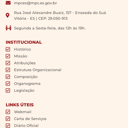
mpces@mpc.es.gov.br
Rua José Alexandre Buaiz, 157 - Enseada do Suá
Vitória - ES | CEP: 29.050-913
Segunda a Sexta-feira, das 12h às 19h.
INSTITUCIONAL
Histórico
Missão
Atribuições
Estrutura Organizacional
Composição
Organograma
Legislação
LINKS ÚTEIS
Webmail
Carta de Serviços
Diário Oficial