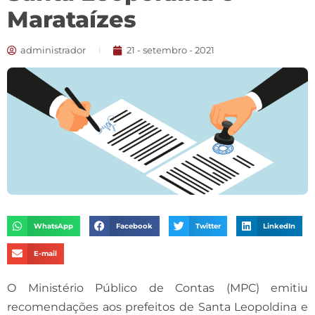
Marataízes
administrador
21 - setembro - 2021
WhatsApp
Facebook
Twitter
LinkedIn
E-mail
O Ministério Público de Contas (MPC) emitiu
recomendações aos prefeitos de Santa Leopoldina e