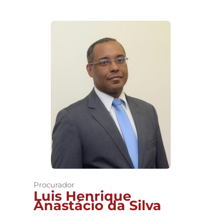
Procurador
Luis Henrique
Anastácio da Silva