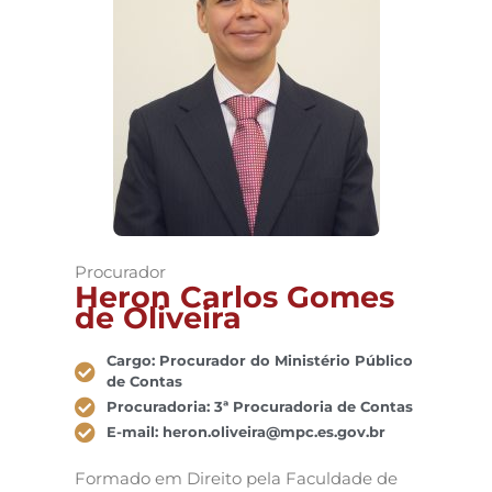
Procurador
Heron Carlos Gomes
de Oliveira
Cargo: Procurador do Ministério Público
de Contas
Procuradoria: 3ª Procuradoria de Contas
E-mail: heron.oliveira@mpc.es.gov.br
Formado em Direito pela Faculdade de