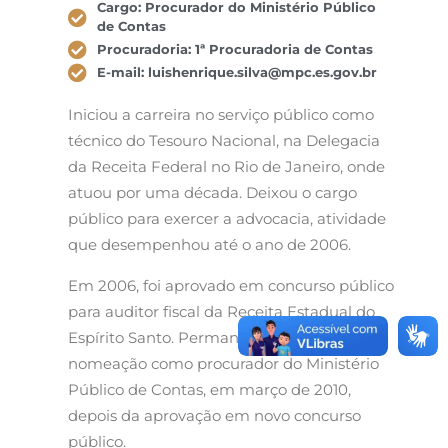
Cargo: Procurador do Ministério Público
de Contas
Procuradoria: 1ª Procuradoria de Contas
E-mail: luishenrique.silva@mpc.es.gov.br
Iniciou a carreira no serviço público como
técnico do Tesouro Nacional, na Delegacia
da Receita Federal no Rio de Janeiro, onde
atuou por uma década. Deixou o cargo
público para exercer a advocacia, atividade
que desempenhou até o ano de 2006.
Em 2006, foi aprovado em concurso público
para auditor fiscal da Receita Estadual do
Espírito Santo. Permaneceu no cargo até a
nomeação como procurador do Ministério
Público de Contas, em março de 2010,
depois da aprovação em novo concurso
público.