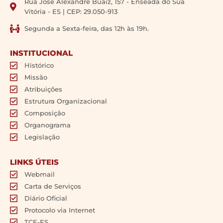
Rua José Alexandre Buaiz, 157 - Enseada do Suá
Vitória - ES | CEP: 29.050-913
Segunda a Sexta-feira, das 12h às 19h.
INSTITUCIONAL
Histórico
Missão
Atribuições
Estrutura Organizacional
Composição
Organograma
Legislação
LINKS ÚTEIS
Webmail
Carta de Serviços
Diário Oficial
Protocolo via Internet
TCE-ES