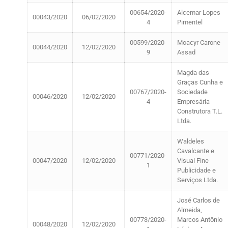
00654/2020-
Alcemar Lopes
00043/2020
06/02/2020
4
Pimentel
00599/2020-
Moacyr Carone
00044/2020
12/02/2020
9
Assad
Magda das
Graças Cunha e
00767/2020-
Sociedade
00046/2020
12/02/2020
4
Empresária
Construtora T.L.
Ltda.
Waldeles
Cavalcante e
00771/2020-
00047/2020
12/02/2020
Visual Fine
1
Publicidade e
Serviços Ltda.
José Carlos de
Almeida,
00773/2020-
Marcos Antônio
00048/2020
12/02/2020