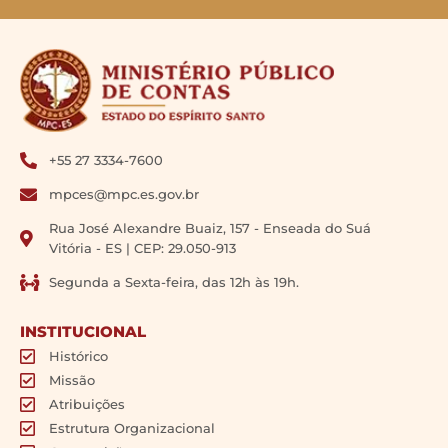
+55 27 3334-7600
mpces@mpc.es.gov.br
Rua José Alexandre Buaiz, 157 - Enseada do Suá
Vitória - ES | CEP: 29.050-913
Segunda a Sexta-feira, das 12h às 19h.
INSTITUCIONAL
Histórico
Missão
Atribuições
Estrutura Organizacional