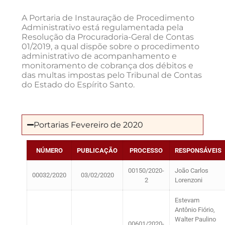
A Portaria de Instauração de Procedimento
Administrativo está regulamentada pela
Resolução da Procuradoria-Geral de Contas
01/2019, a qual dispõe sobre o procedimento
administrativo de acompanhamento e
monitoramento de cobrança dos débitos e
das multas impostas pelo Tribunal de Contas
do Estado do Espírito Santo.
Portarias Fevereiro de 2020
NÚMERO
PUBLICAÇÃO
PROCESSO
RESPONSÁVEIS
00150/2020-
João Carlos
00032/2020
03/02/2020
2
Lorenzoni
Estevam
Antônio Fiório,
Walter Paulino
00601/2020-