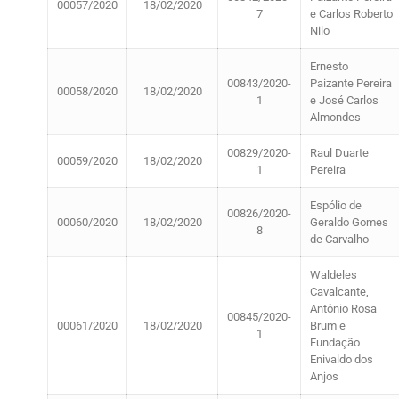
00057/2020
18/02/2020
7
e Carlos Roberto
Nilo
Ernesto
00843/2020-
Paizante Pereira
00058/2020
18/02/2020
1
e José Carlos
Almondes
00829/2020-
Raul Duarte
00059/2020
18/02/2020
1
Pereira
Espólio de
00826/2020-
00060/2020
18/02/2020
Geraldo Gomes
8
de Carvalho
Waldeles
Cavalcante,
Antônio Rosa
00845/2020-
00061/2020
18/02/2020
Brum e
1
Fundação
Enivaldo dos
Anjos