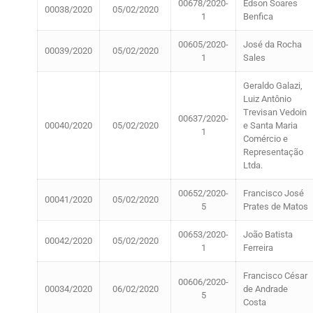
00678/2020-
Edson Soares
00038/2020
05/02/2020
1
Benfica
00605/2020-
José da Rocha
00039/2020
05/02/2020
1
Sales
Geraldo Galazi,
Luiz Antônio
Trevisan Vedoin
00637/2020-
00040/2020
05/02/2020
e Santa Maria
1
Comércio e
Representação
Ltda.
00652/2020-
Francisco José
00041/2020
05/02/2020
5
Prates de Matos
00653/2020-
João Batista
00042/2020
05/02/2020
1
Ferreira
Francisco César
00606/2020-
00034/2020
06/02/2020
de Andrade
5
Costa