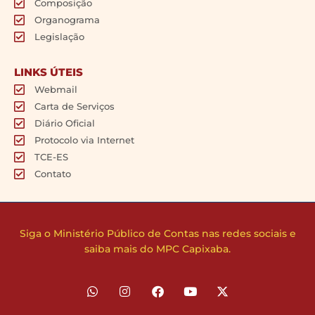
Composição
Organograma
Legislação
LINKS ÚTEIS
Webmail
Carta de Serviços
Diário Oficial
Protocolo via Internet
TCE-ES
Contato
Siga o Ministério Público de Contas nas redes sociais e
saiba mais do MPC Capixaba.