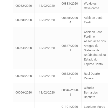
00833/2020-
Waldeles
00062/2020
18/02/2020
8
Cavalcante
00848/2020-
Adelson José
00063/2020
18/02/2020
4
Fardin
Adelson José
Fardin e
Associação dos
00847/2020-
Amigos do
00064/2020
18/02/2020
1
Sistema de
Saúde do Sul do
Estado do
Espírito Santo
00832/2020-
Raul Duarte
00065/2020
18/02/2020
3
Pereira
Cláudio
00846/2020-
00066/2020
18/02/2020
Bernardes
5
Baptista
01101/2020-
Lauriano Marco