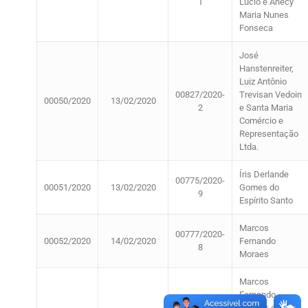
1
Lúcio e Anecy
Maria Nunes
Fonseca
José
Hanstenreiter,
Luiz Antônio
00827/2020-
Trevisan Vedoin
00050/2020
13/02/2020
2
e Santa Maria
Comércio e
Representação
Ltda.
Íris Derlande
00775/2020-
00051/2020
13/02/2020
Gomes do
9
Espírito Santo
Marcos
00777/2020-
00052/2020
14/02/2020
Fernando
8
Moraes
Marcos
Fernando
Moraes e