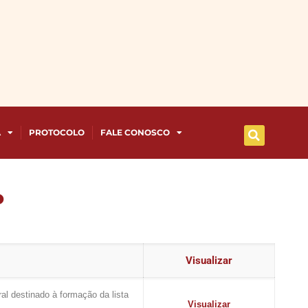
A
PROTOCOLO
FALE CONOSCO
o
Visualizar
ral destinado à formação da lista
Visualizar