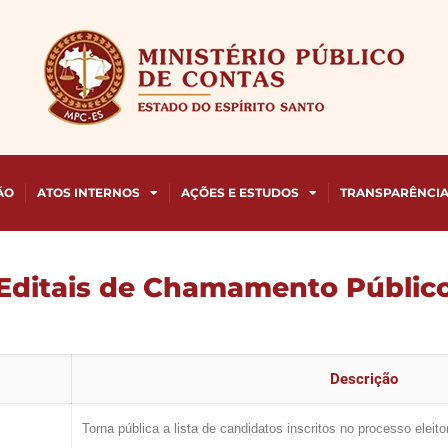
ÃO
ATOS INTERNOS
AÇÕES E ESTUDOS
TRANSPARÊNCI
Editais de Chamamento Públic
Descrição
Torna pública a lista de candidatos inscritos no processo eleito