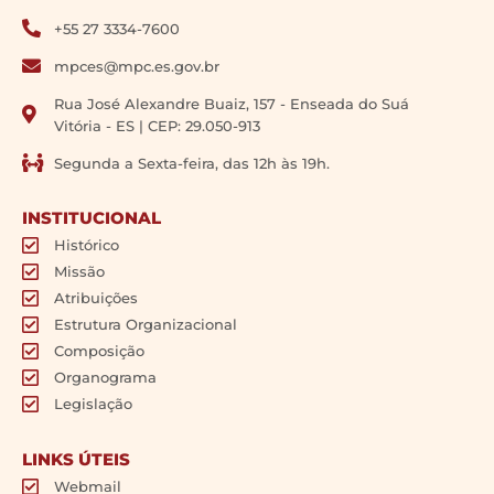
+55 27 3334-7600
mpces@mpc.es.gov.br
Rua José Alexandre Buaiz, 157 - Enseada do Suá
Vitória - ES | CEP: 29.050-913
Segunda a Sexta-feira, das 12h às 19h.
INSTITUCIONAL
Histórico
Missão
Atribuições
Estrutura Organizacional
Composição
Organograma
Legislação
LINKS ÚTEIS
Webmail