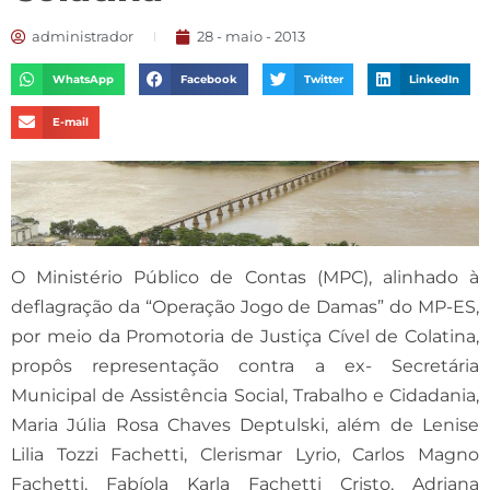
administrador
28 - maio - 2013
WhatsApp
Facebook
Twitter
LinkedIn
E-mail
O Ministério Público de Contas (MPC), alinhado à
deflagração da “Operação Jogo de Damas” do MP-ES,
por meio da Promotoria de Justiça Cível de Colatina,
propôs representação contra a ex- Secretária
Municipal de Assistência Social, Trabalho e Cidadania,
Maria Júlia Rosa Chaves Deptulski, além de Lenise
Lilia Tozzi Fachetti, Clerismar Lyrio, Carlos Magno
Fachetti, Fabíola Karla Fachetti Cristo, Adriana