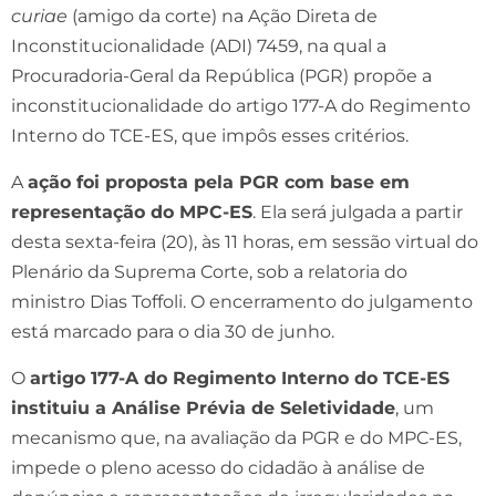
curiae
(amigo da corte) na Ação Direta de
Inconstitucionalidade (ADI) 7459, na qual a
Procuradoria-Geral da República (PGR) propõe a
inconstitucionalidade do artigo 177-A do Regimento
Interno do TCE-ES, que impôs esses critérios.
A
ação foi proposta pela PGR com base em
representação do MPC-ES
. Ela será julgada a partir
desta sexta-feira (20), às 11 horas, em sessão virtual do
Plenário da Suprema Corte, sob a relatoria do
ministro Dias Toffoli. O encerramento do julgamento
está marcado para o dia 30 de junho.
O
artigo 177-A do Regimento Interno do TCE-ES
instituiu a Análise Prévia de Seletividade
, um
mecanismo que, na avaliação da PGR e do MPC-ES,
impede o pleno acesso do cidadão à análise de