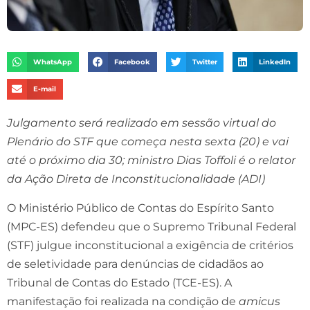
WhatsApp
Facebook
Twitter
LinkedIn
E-mail
Julgamento será realizado em sessão virtual do
Plenário do STF que começa nesta sexta (20) e vai
até o próximo dia 30; ministro Dias Toffoli é o relator
da Ação Direta de Inconstitucionalidade (ADI)
O Ministério Público de Contas do Espírito Santo
(MPC-ES) defendeu que o Supremo Tribunal Federal
(STF) julgue inconstitucional a exigência de critérios
de seletividade para denúncias de cidadãos ao
Tribunal de Contas do Estado (TCE-ES). A
manifestação foi realizada na condição de
amicus