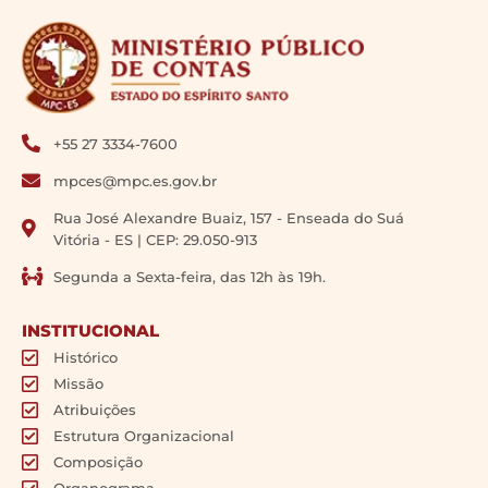
+55 27 3334-7600
mpces@mpc.es.gov.br
Rua José Alexandre Buaiz, 157 - Enseada do Suá
Vitória - ES | CEP: 29.050-913
Segunda a Sexta-feira, das 12h às 19h.
INSTITUCIONAL
Histórico
Missão
Atribuições
Estrutura Organizacional
Composição
Organograma