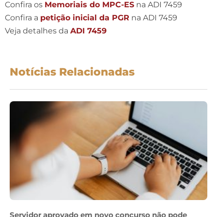
Confira os
Memoriais do MPC-ES
na ADI 7459
Confira a
petição inicial da PGR
na ADI 7459
Veja detalhes da
ADI 7459
Notícias Relacionadas
Servidor aprovado em novo concurso não pode