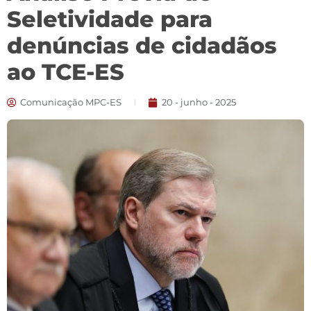
Seletividade para
denúncias de cidadãos
ao TCE-ES
Comunicação MPC-ES
20 - junho - 2025