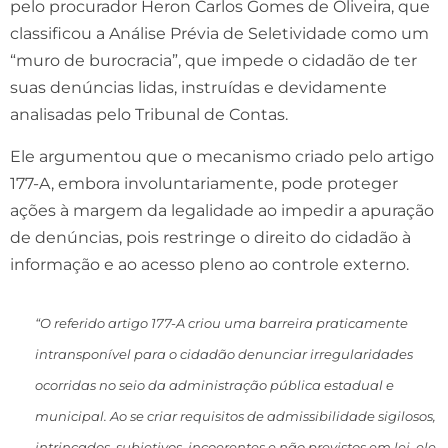
pelo procurador Heron Carlos Gomes de Oliveira, que
classificou a Análise Prévia de Seletividade como um
“muro de burocracia”, que impede o cidadão de ter
suas denúncias lidas, instruídas e devidamente
analisadas pelo Tribunal de Contas.
Ele argumentou que o mecanismo criado pelo artigo
177-A, embora involuntariamente, pode proteger
ações à margem da legalidade ao impedir a apuração
de denúncias, pois restringe o direito do cidadão à
informação e ao acesso pleno ao controle externo.
“O referido artigo 177-A criou uma barreira praticamente
intransponível para o cidadão denunciar irregularidades
ocorridas no seio da administração pública estadual e
municipal. Ao se criar requisitos de admissibilidade sigilosos,
intrincados, subjetivos, incoerentes e não previstos em lei, ele