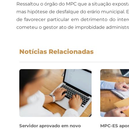
Ressaltou o órgão do MPC que a situação exposta 
mas hipótese de desfalque do erário municipal. 
de favorecer particular em detrimento do intere
cometeu o gestor ato de improbidade administra
Notícias Relacionadas
Servidor aprovado em novo
MPC-ES apo