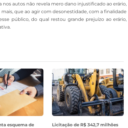
nos autos não revela mero dano injustificado ao erário,
E mais, que ao agir com desonestidade, com a finalidade
sse público, do qual restou grande prejuízo ao erário,
tiva.
nta esquema de
Licitação de R$ 342,7 milhões