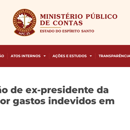
ÃO
ATOS INTERNOS
AÇÕES E ESTUDOS
TRANSPARÊNCI
o de ex-presidente da
por gastos indevidos em