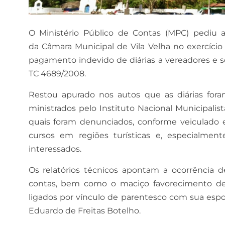
O Ministério Público de Contas (MPC) pediu a
da Câmara Municipal de Vila Velha no exercício
pagamento indevido de diárias a vereadores e 
TC 4689/2008.
Restou apurado nos autos que as diárias fora
ministrados pelo Instituto Nacional Municipalis
quais foram denunciados, conforme veiculado
cursos em regiões turísticas e, especialmen
interessados.
Os relatórios técnicos apontam a ocorrência d
contas, bem como o maciço favorecimento de 
ligados por vínculo de parentesco com sua esp
Eduardo de Freitas Botelho.