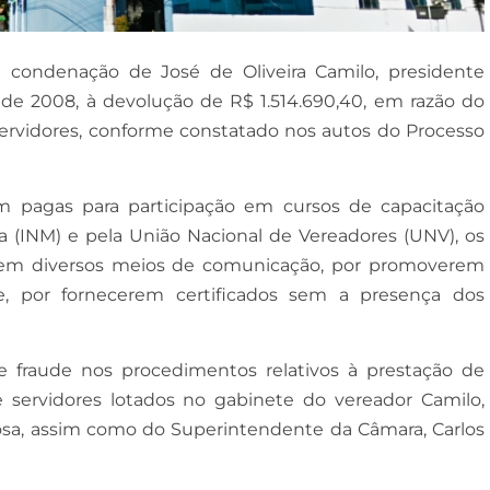
 condenação de José de Oliveira Camilo, presidente
 de 2008, à devolução de R$ 1.514.690,40, em razão do
servidores, conforme constatado nos autos do Processo
m pagas para participação em cursos de capacitação
ta (INM) e pela União Nacional de Vereadores (UNV), os
 em diversos meios de comunicação, por promoverem
te, por fornecerem certificados sem a presença dos
e fraude nos procedimentos relativos à prestação de
servidores lotados no gabinete do vereador Camilo,
osa, assim como do Superintendente da Câmara, Carlos