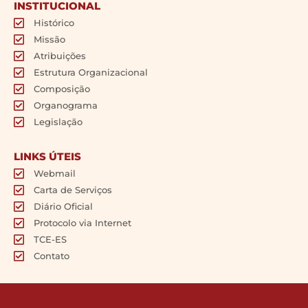
INSTITUCIONAL
Histórico
Missão
Atribuições
Estrutura Organizacional
Composição
Organograma
Legislação
LINKS ÚTEIS
Webmail
Carta de Serviços
Diário Oficial
Protocolo via Internet
TCE-ES
Contato