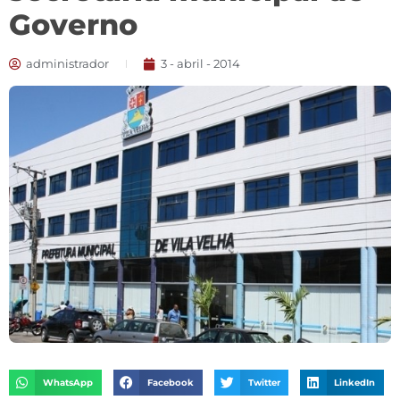
Governo
administrador
3 - abril - 2014
WhatsApp
Facebook
Twitter
LinkedIn