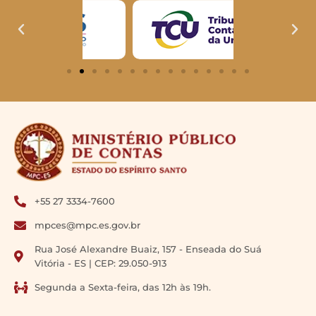
+55 27 3334-7600
mpces@mpc.es.gov.br
Rua José Alexandre Buaiz, 157 - Enseada do Suá
Vitória - ES | CEP: 29.050-913
Segunda a Sexta-feira, das 12h às 19h.