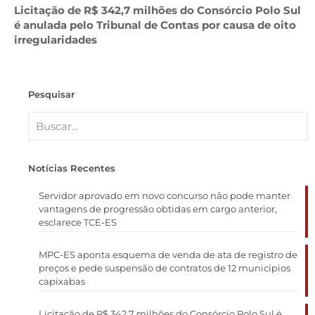
Licitação de R$ 342,7 milhões do Consórcio Polo Sul
é anulada pelo Tribunal de Contas por causa de oito
irregularidades
Pesquisar
Notícias Recentes
Servidor aprovado em novo concurso não pode manter
vantagens de progressão obtidas em cargo anterior,
esclarece TCE-ES
MPC-ES aponta esquema de venda de ata de registro de
preços e pede suspensão de contratos de 12 municípios
capixabas
Licitação de R$ 342,7 milhões do Consórcio Polo Sul é