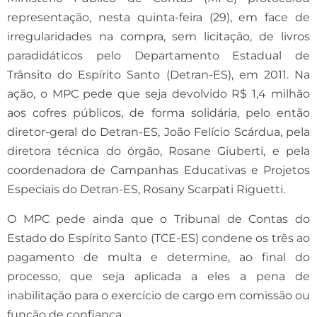
representação, nesta quinta-feira (29), em face de
irregularidades na compra, sem licitação, de livros
paradidáticos pelo Departamento Estadual de
Trânsito do Espírito Santo (Detran-ES), em 2011. Na
ação, o MPC pede que seja devolvido R$ 1,4 milhão
aos cofres públicos, de forma solidária, pelo então
diretor-geral do Detran-ES, João Felício Scárdua, pela
diretora técnica do órgão, Rosane Giuberti, e pela
coordenadora de Campanhas Educativas e Projetos
Especiais do Detran-ES, Rosany Scarpati Riguetti.
O MPC pede ainda que o Tribunal de Contas do
Estado do Espírito Santo (TCE-ES) condene os três ao
pagamento de multa e determine, ao final do
processo, que seja aplicada a eles a pena de
inabilitação para o exercício de cargo em comissão ou
função de confiança.