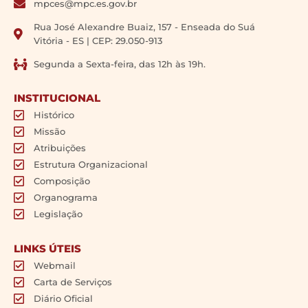
mpces@mpc.es.gov.br
Rua José Alexandre Buaiz, 157 - Enseada do Suá
Vitória - ES | CEP: 29.050-913
Segunda a Sexta-feira, das 12h às 19h.
INSTITUCIONAL
Histórico
Missão
Atribuições
Estrutura Organizacional
Composição
Organograma
Legislação
LINKS ÚTEIS
Webmail
Carta de Serviços
Diário Oficial