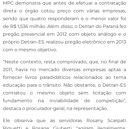
MPC demonstra que antes de efetuar a contratação
direta o órgão cotou preço com várias empresas,
sendo que quatro responderam e o menor valor foi
de R$ 1,536 milhão. Além disso, o Detran do Paraná fez
pregão presencial em 2012 com objeto análogo e o
próprio Detran-ES realizou pregão eletrônico em 2013
com o mesmo objetivo.
“Neste contexto, resta comprovado, que, no final de
2011, havia no mercado diversas empresas aptas a
fornecer livros paradidáticos relacionados ao tema
educação para o trânsito. Não obstante, o Detran-ES
contratou o mesmo objeto sem licitação com
fundamento na inviabilidade de competição”,
destaca o procurador-geral, na representação.
Ele observa que as servidoras Rosany Scarpati
Riguetti e Rosane Giuberti, “agiram ilegalmente,