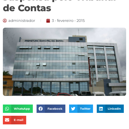
de Contas
administrador
3 - fevereiro - 2015
WhatsApp
Facebook
Twitter
LinkedIn
E-mail