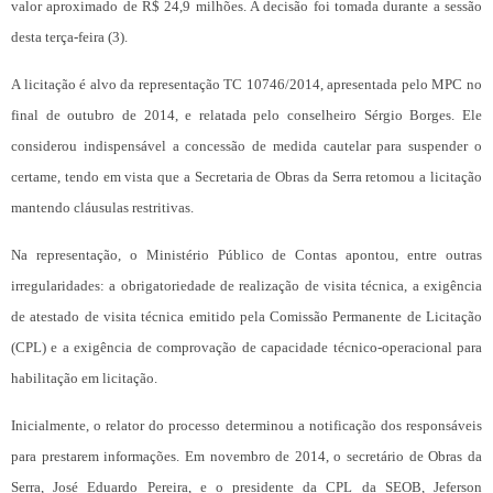
valor aproximado de R$ 24,9 milhões. A decisão foi tomada durante a sessão
desta terça-feira (3).
A licitação é alvo da representação TC 10746/2014, apresentada pelo MPC no
final de outubro de 2014, e relatada pelo conselheiro Sérgio Borges. Ele
considerou indispensável a concessão de medida cautelar para suspender o
certame, tendo em vista que a Secretaria de Obras da Serra retomou a licitação
mantendo cláusulas restritivas.
Na representação, o Ministério Público de Contas apontou, entre outras
irregularidades: a obrigatoriedade de realização de visita técnica, a exigência
de atestado de visita técnica emitido pela Comissão Permanente de Licitação
(CPL) e a exigência de comprovação de capacidade técnico-operacional para
habilitação em licitação.
Inicialmente, o relator do processo determinou a notificação dos responsáveis
para prestarem informações. Em novembro de 2014, o secretário de Obras da
Serra, José Eduardo Pereira, e o presidente da CPL da SEOB, Jeferson