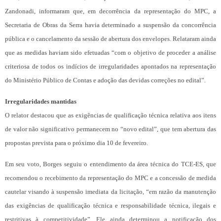
Zandonadi, informaram que, em decorrência da representação do MPC, a
Secretaria de Obras da Serra havia determinado a suspensão da concorrência
pública e o cancelamento da sessão de abertura dos envelopes. Relataram ainda
que as medidas haviam sido efetuadas “com o objetivo de proceder a análise
criteriosa de todos os indícios de irregularidades apontados na representação
do Ministério Público de Contas e adoção das devidas correções no edital”.
Irregularidades mantidas
O relator destacou que as exigências de qualificação técnica relativa aos itens
de valor não significativo permanecem no “novo edital”, que tem abertura das
propostas prevista para o próximo dia 10 de fevereiro.
Em seu voto, Borges seguiu o entendimento da área técnica do TCE-ES, que
recomendou o recebimento da representação do MPC e a concessão de medida
cautelar visando à suspensão imediata da licitação, “em razão da manutenção
das exigências de qualificação técnica e responsabilidade técnica, ilegais e
restritivas à competitividade”. Ele ainda determinou a notificação dos