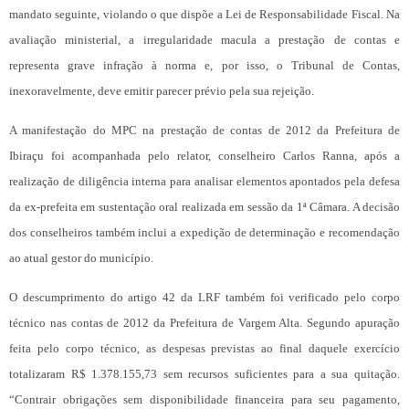
mandato seguinte, violando o que dispõe a Lei de Responsabilidade Fiscal. Na
avaliação ministerial, a irregularidade macula a prestação de contas e
representa grave infração à norma e, por isso, o Tribunal de Contas,
inexoravelmente, deve emitir parecer prévio pela sua rejeição.
A manifestação do MPC na prestação de contas de 2012 da Prefeitura de
Ibiraçu foi acompanhada pelo relator, conselheiro Carlos Ranna, após a
realização de diligência interna para analisar elementos apontados pela defesa
da ex-prefeita em sustentação oral realizada em sessão da 1ª Câmara. A decisão
dos conselheiros também inclui a expedição de determinação e recomendação
ao atual gestor do município.
O descumprimento do artigo 42 da LRF também foi verificado pelo corpo
técnico nas contas de 2012 da Prefeitura de Vargem Alta. Segundo apuração
feita pelo corpo técnico, as despesas previstas ao final daquele exercício
totalizaram R$ 1.378.155,73 sem recursos suficientes para a sua quitação.
“Contrair obrigações sem disponibilidade financeira para seu pagamento,