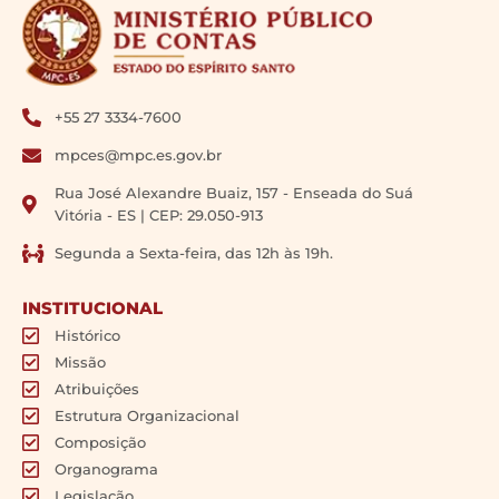
+55 27 3334-7600
mpces@mpc.es.gov.br
Rua José Alexandre Buaiz, 157 - Enseada do Suá
Vitória - ES | CEP: 29.050-913
Segunda a Sexta-feira, das 12h às 19h.
INSTITUCIONAL
Histórico
Missão
Atribuições
Estrutura Organizacional
Composição
Organograma
Legislação