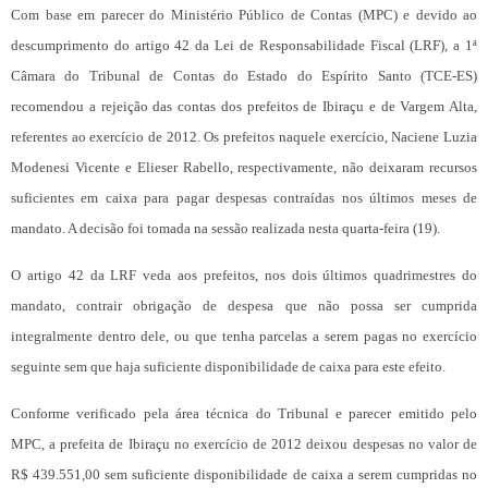
Com base em parecer do Ministério Público de Contas (MPC) e devido ao
descumprimento do artigo 42 da Lei de Responsabilidade Fiscal (LRF), a 1ª
Câmara do Tribunal de Contas do Estado do Espírito Santo (TCE-ES)
recomendou a rejeição das contas dos prefeitos de Ibiraçu e de Vargem Alta,
referentes ao exercício de 2012. Os prefeitos naquele exercício, Naciene Luzia
Modenesi Vicente e Elieser Rabello, respectivamente, não deixaram recursos
suficientes em caixa para pagar despesas contraídas nos últimos meses de
mandato. A decisão foi tomada na sessão realizada nesta quarta-feira (19).
O artigo 42 da LRF veda aos prefeitos, nos dois últimos quadrimestres do
mandato, contrair obrigação de despesa que não possa ser cumprida
integralmente dentro dele, ou que tenha parcelas a serem pagas no exercício
seguinte sem que haja suficiente disponibilidade de caixa para este efeito.
Conforme verificado pela área técnica do Tribunal e parecer emitido pelo
MPC, a prefeita de Ibiraçu no exercício de 2012 deixou despesas no valor de
R$ 439.551,00 sem suficiente disponibilidade de caixa a serem cumpridas no