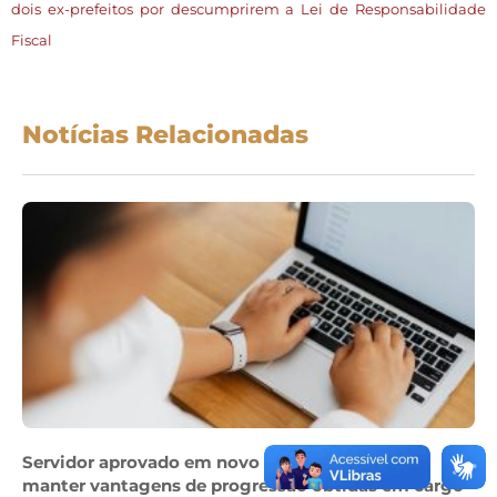
dois ex-prefeitos por descumprirem a Lei de Responsabilidade
Fiscal
Notícias Relacionadas
Servidor aprovado em novo concurso não pode
manter vantagens de progressão obtidas em cargo