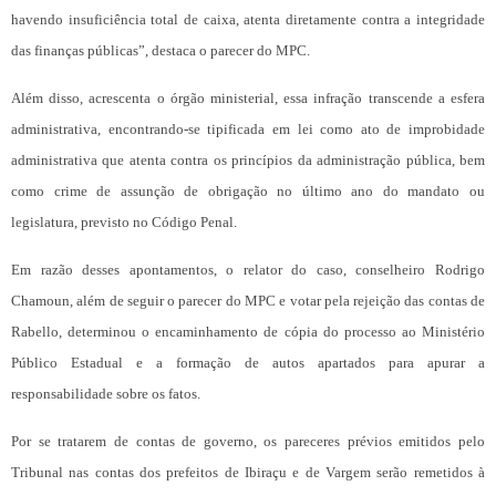
havendo insuficiência total de caixa, atenta diretamente contra a integridade
das finanças públicas”, destaca o parecer do MPC.
Além disso, acrescenta o órgão ministerial, essa infração transcende a esfera
administrativa, encontrando-se tipificada em lei como ato de improbidade
administrativa que atenta contra os princípios da administração pública, bem
como crime de assunção de obrigação no último ano do mandato ou
legislatura, previsto no Código Penal.
Em razão desses apontamentos, o relator do caso, conselheiro Rodrigo
Chamoun, além de seguir o parecer do MPC e votar pela rejeição das contas de
Rabello, determinou o encaminhamento de cópia do processo ao Ministério
Público Estadual e a formação de autos apartados para apurar a
responsabilidade sobre os fatos.
Por se tratarem de contas de governo, os pareceres prévios emitidos pelo
Tribunal nas contas dos prefeitos de Ibiraçu e de Vargem serão remetidos à