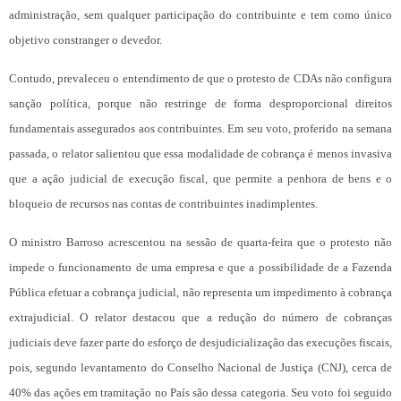
administração, sem qualquer participação do contribuinte e tem como único
objetivo constranger o devedor.
Contudo, prevaleceu o entendimento de que o protesto de CDAs não configura
sanção política, porque não restringe de forma desproporcional direitos
fundamentais assegurados aos contribuintes. Em seu voto, proferido na semana
passada, o relator salientou que essa modalidade de cobrança é menos invasiva
que a ação judicial de execução fiscal, que permite a penhora de bens e o
bloqueio de recursos nas contas de contribuintes inadimplentes.
O ministro Barroso acrescentou na sessão de quarta-feira que o protesto não
impede o funcionamento de uma empresa e que a possibilidade de a Fazenda
Pública efetuar a cobrança judicial, não representa um impedimento à cobrança
extrajudicial. O relator destacou que a redução do número de cobranças
judiciais deve fazer parte do esforço de desjudicialização das execuções fiscais,
pois, segundo levantamento do Conselho Nacional de Justiça (CNJ), cerca de
40% das ações em tramitação no País são dessa categoria. Seu voto foi seguido