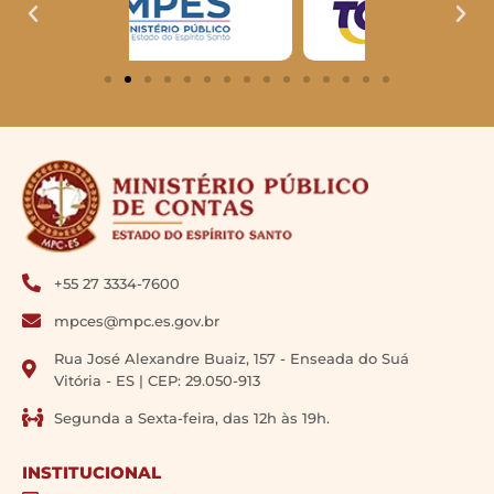
+55 27 3334-7600
mpces@mpc.es.gov.br
Rua José Alexandre Buaiz, 157 - Enseada do Suá
Vitória - ES | CEP: 29.050-913
Segunda a Sexta-feira, das 12h às 19h.
INSTITUCIONAL