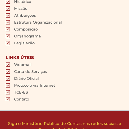
Histórico
Missão
Atribuições
Estrutura Organizacional
Composição
Organograma
Legislação
LINKS ÚTEIS
Webmail
Carta de Serviços
Diário Oficial
Protocolo via Internet
TCE-ES
Contato
Siga o Ministério Público de Contas nas redes sociais e