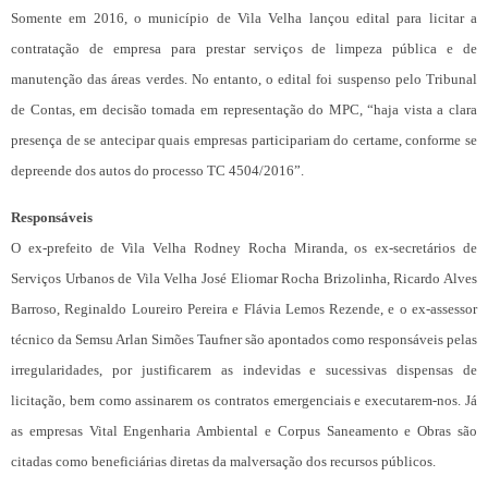
Somente em 2016, o município de Vila Velha lançou edital para licitar a
contratação de empresa para prestar serviços de limpeza pública e de
manutenção das áreas verdes. No entanto, o edital foi suspenso pelo Tribunal
de Contas, em decisão tomada em representação do MPC, “haja vista a clara
presença de se antecipar quais empresas participariam do certame, conforme se
depreende dos autos do processo TC 4504/2016”.
Responsáveis
O ex-prefeito de Vila Velha Rodney Rocha Miranda, os ex-secretários de
Serviços Urbanos de Vila Velha José Eliomar Rocha Brizolinha, Ricardo Alves
Barroso, Reginaldo Loureiro Pereira e Flávia Lemos Rezende, e o ex-assessor
técnico da Semsu Arlan Simões Taufner são apontados como responsáveis pelas
irregularidades, por justificarem as indevidas e sucessivas dispensas de
licitação, bem como assinarem os contratos emergenciais e executarem-nos. Já
as empresas Vital Engenharia Ambiental e Corpus Saneamento e Obras são
citadas como beneficiárias diretas da malversação dos recursos públicos.