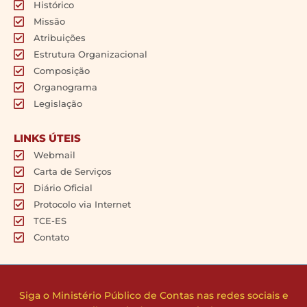
Histórico
Missão
Atribuições
Estrutura Organizacional
Composição
Organograma
Legislação
LINKS ÚTEIS
Webmail
Carta de Serviços
Diário Oficial
Protocolo via Internet
TCE-ES
Contato
Siga o Ministério Público de Contas nas redes sociais e