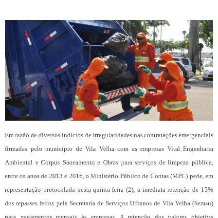
Em razão de diversos indícios de irregularidades nas contratações emergenciais
firmadas pelo município de Vila Velha com as empresas Vital Engenharia
Ambiental e Corpus Saneamento e Obras para serviços de limpeza pública,
entre os anos de 2013 e 2016, o Ministério Público de Contas (MPC) pede, em
representação protocolada nesta quinta-feira (2), a imediata retenção de 15%
dos repasses feitos pela Secretaria de Serviços Urbanos de Vila Velha (Semsu)
para pagamentos mensais às empresas. A retenção dos valores objetiva