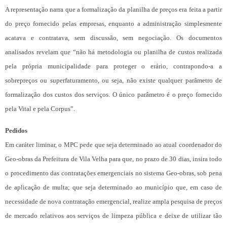
A representação narra que a formalização da planilha de preços era feita a partir
do preço fornecido pelas empresas, enquanto a administração simplesmente
acatava e contratava, sem discussão, sem negociação. Os documentos
analisados revelam que “não há metodologia ou planilha de custos realizada
pela própria municipalidade para proteger o erário, contrapondo-a a
sobrepreços ou superfaturamento, ou seja, não existe qualquer parâmetro de
formalização dos custos dos serviços. O único parâmetro é o preço fornecido
pela Vital e pela Corpus”.
Pedidos
Em caráter liminar, o MPC pede que seja determinado ao atual coordenador do
Geo-obras da Prefeitura de Vila Velha para que, no prazo de 30 dias, insira todo
o procedimento das contratações emergenciais no sistema Geo-obras, sob pena
de aplicação de multa; que seja determinado ao município que, em caso de
necessidade de nova contratação emergencial, realize ampla pesquisa de preços
de mercado relativos aos serviços de limpeza pública e deixe de utilizar tão