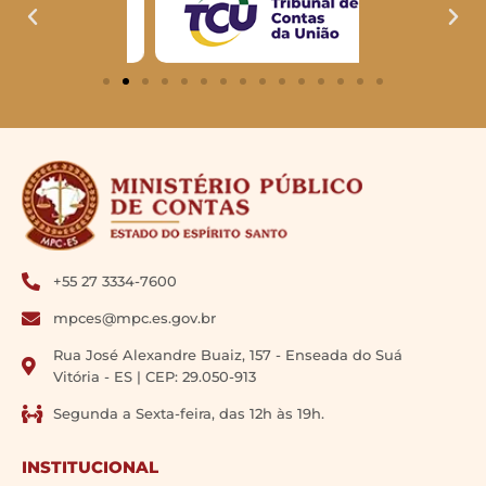
+55 27 3334-7600
mpces@mpc.es.gov.br
Rua José Alexandre Buaiz, 157 - Enseada do Suá
Vitória - ES | CEP: 29.050-913
Segunda a Sexta-feira, das 12h às 19h.
INSTITUCIONAL