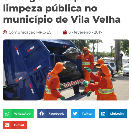
limpeza pública no
município de Vila Velha
Comunicação MPC-ES
3 - fevereiro - 2017
WhatsApp
Facebook
Twitter
LinkedIn
E-mail