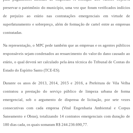
preservar o patrimônio do município, uma vez que foram verificados indícios
de prejuízo ao erário nas contratações emergenciais em virtude de
superfaturamento e sobrepreço, além de formação de cartel entre as empresas
contratadas.
Na representação, o MPC pede também que as empresas e os agentes públicos
responsáveis sejam condenados ao ressarcimento do valor do dano causado ao
erário, o qual deverá ser calculado pela área técnica do Tribunal de Contas do
Estado do Espírito Santo (TCE-ES).
Durante os anos de 2013, 2014, 2015 e 2016, a Prefeitura de Vila Velha
contratou a prestação do serviço público de limpeza urbana de forma
emergencial, sob o argumento de dispensa de licitação, por sete vezes
consecutivas com cada empresa (Vital Engenharia Ambiental e Corpus
Saneamento e Obras), totalizando 14 contratos emergenciais com duração de
180 dias cada, os quais somaram R$ 244.236.690,77.