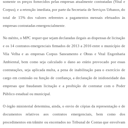
somente os preços fornecidos pelas empresas atualmente contratadas (Vital e
Corpus); e a retenção imediata, por parte da Secretaria de Serviços Urbanos, do
total de 15% dos valores referentes a pagamentos mensais efetuados às
empresas contratadas emergencialmente.
No mérito, o MPC requer que sejam declaradas ilegais as dispensas de licitação
e os 14 contratos emergenciais firmados de 2013 a 2016 entre o município de
Vila Velha e as empresas Corpus Saneamento e Obras e Vital Engenharia
Ambiental, bem como seja calculado o dano ao erário provocado por essas
contratações, seja aplicada multa, a pena de inabilitação para o exercício de
cargo em comissão ou função de confiança, a declaração de inidoneidade das
empresas que fraudaram licitação e a proibição de contratar com o Poder
Público estadual ou municipal.
O órgão ministerial determina, ainda, o envio de cópias da representação e de
documentos relativos aos contratos emergenciais, bem como dos
procedimentos em trâmite ou encerrados no Tribunal de Contas que envolvam