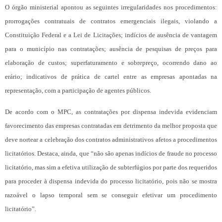
O órgão ministerial apontou as seguintes irregularidades nos procedimentos:
prorrogações contratuais de contratos emergenciais ilegais, violando a
Constituição Federal e a Lei de Licitações; indícios de ausência de vantagem
para o município nas contratações; ausência de pesquisas de preços para
elaboração de custos; superfaturamento e sobrepreço, ocorrendo dano ao
erário; indicativos de prática de cartel entre as empresas apontadas na
representação, com a participação de agentes públicos.
De acordo com o MPC, as contratações por dispensa indevida evidenciam
favorecimento das empresas contratadas em detrimento da melhor proposta que
deve nortear a celebração dos contratos administrativos afetos a procedimentos
licitatórios. Destaca, ainda, que “não são apenas indícios de fraude no processo
licitatório, mas sim a efetiva utilização de subterfúgios por parte dos requeridos
para proceder à dispensa indevida do processo licitatório, pois não se mostra
razoável o lapso temporal sem se conseguir efetivar um procedimento
licitatório”.