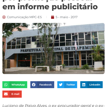
em informe publicitário
Comunicação MPC-ES
5 - maio - 2017
WhatsApp
Facebook
Twitter
LinkedIn
E-mail
Luciano de Paiva Alves, o ex-procurador-geral e o ex-