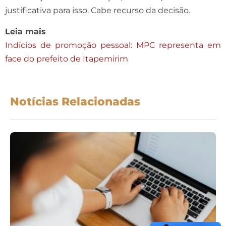
justificativa para isso. Cabe recurso da decisão.
Leia mais
Indícios de promoção pessoal: MPC representa em
face do prefeito de Itapemirim
Notícias Relacionadas