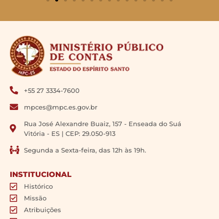
+55 27 3334-7600
mpces@mpc.es.gov.br
Rua José Alexandre Buaiz, 157 - Enseada do Suá
Vitória - ES | CEP: 29.050-913
Segunda a Sexta-feira, das 12h às 19h.
INSTITUCIONAL
Histórico
Missão
Atribuições