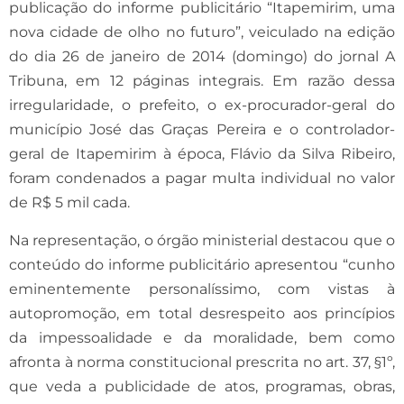
publicação do informe publicitário “Itapemirim, uma
nova cidade de olho no futuro”, veiculado na edição
do dia 26 de janeiro de 2014 (domingo) do jornal A
Tribuna, em 12 páginas integrais. Em razão dessa
irregularidade, o prefeito, o ex-procurador-geral do
município José das Graças Pereira e o controlador-
geral de Itapemirim à época, Flávio da Silva Ribeiro,
foram condenados a pagar multa individual no valor
de R$ 5 mil cada.
Na representação, o órgão ministerial destacou que o
conteúdo do informe publicitário apresentou “cunho
eminentemente personalíssimo, com vistas à
autopromoção, em total desrespeito aos princípios
da impessoalidade e da moralidade, bem como
afronta à norma constitucional prescrita no art. 37, §1º,
que veda a publicidade de atos, programas, obras,