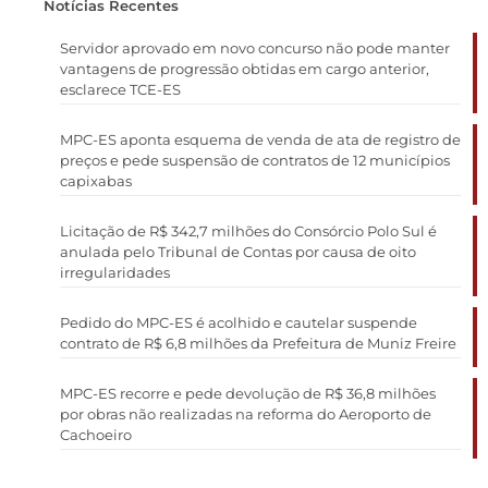
Notícias Recentes
Servidor aprovado em novo concurso não pode manter
vantagens de progressão obtidas em cargo anterior,
esclarece TCE-ES
MPC-ES aponta esquema de venda de ata de registro de
preços e pede suspensão de contratos de 12 municípios
capixabas
Licitação de R$ 342,7 milhões do Consórcio Polo Sul é
anulada pelo Tribunal de Contas por causa de oito
irregularidades
Pedido do MPC-ES é acolhido e cautelar suspende
contrato de R$ 6,8 milhões da Prefeitura de Muniz Freire
MPC-ES recorre e pede devolução de R$ 36,8 milhões
por obras não realizadas na reforma do Aeroporto de
Cachoeiro