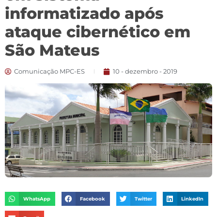
informatizado após
ataque cibernético em
São Mateus
Comunicação MPC-ES
10 - dezembro - 2019
WhatsApp
Facebook
Twitter
LinkedIn