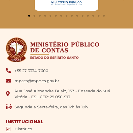
+55 27 3334-7600
mpces@mpc.es.gov.br
Rua José Alexandre Buaiz, 157 - Enseada do Suá
Vitória - ES | CEP: 29.050-913
Segunda a Sexta-feira, das 12h às 19h.
INSTITUCIONAL
Histórico