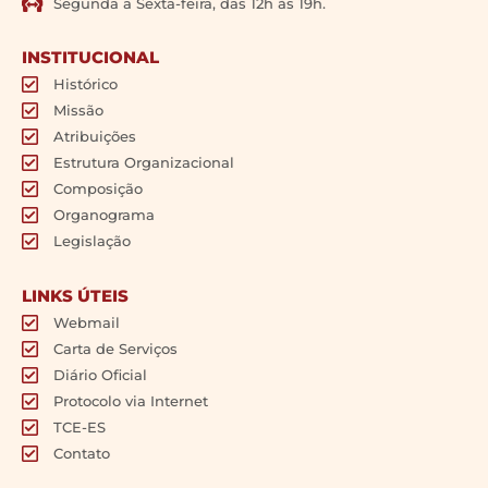
Segunda a Sexta-feira, das 12h às 19h.
INSTITUCIONAL
Histórico
Missão
Atribuições
Estrutura Organizacional
Composição
Organograma
Legislação
LINKS ÚTEIS
Webmail
Carta de Serviços
Diário Oficial
Protocolo via Internet
TCE-ES
Contato