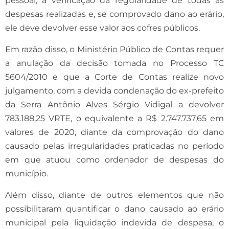
pessoal, a verificação da regularidade de todas as
despesas realizadas e, se comprovado dano ao erário,
ele deve devolver esse valor aos cofres públicos.
Em razão disso, o Ministério Público de Contas requer
a anulação da decisão tomada no Processo TC
5604/2010 e que a Corte de Contas realize novo
julgamento, com a devida condenação do ex-prefeito
da Serra Antônio Alves Sérgio Vidigal a devolver
783.188,25 VRTE, o equivalente a R$ 2.747.737,65 em
valores de 2020, diante da comprovação do dano
causado pelas irregularidades praticadas no período
em que atuou como ordenador de despesas do
município.
Além disso, diante de outros elementos que não
possibilitaram quantificar o dano causado ao erário
municipal pela liquidação indevida de despesa, o