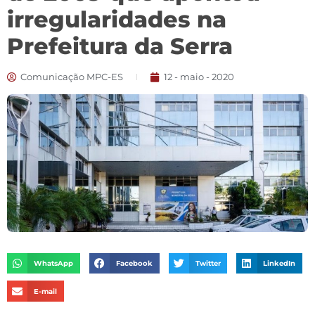
irregularidades na
Prefeitura da Serra
Comunicação MPC-ES
12 - maio - 2020
WhatsApp
Facebook
Twitter
LinkedIn
E-mail