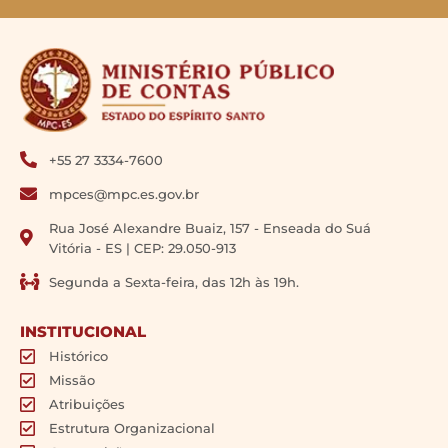
+55 27 3334-7600
mpces@mpc.es.gov.br
Rua José Alexandre Buaiz, 157 - Enseada do Suá
Vitória - ES | CEP: 29.050-913
Segunda a Sexta-feira, das 12h às 19h.
INSTITUCIONAL
Histórico
Missão
Atribuições
Estrutura Organizacional