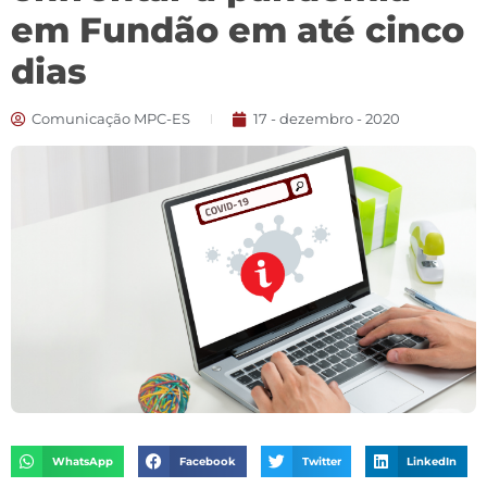
em Fundão em até cinco
dias
Comunicação MPC-ES
17 - dezembro - 2020
WhatsApp
Facebook
Twitter
LinkedIn