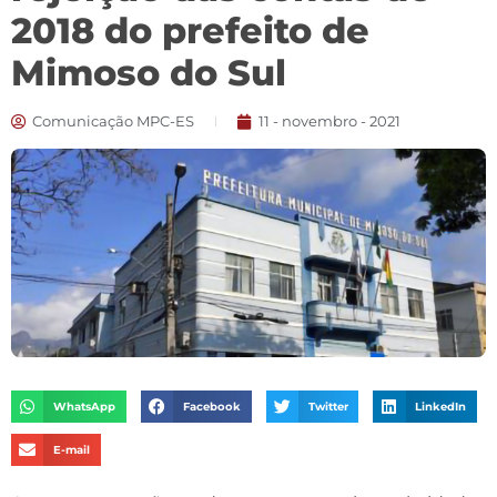
2018 do prefeito de
Mimoso do Sul
Comunicação MPC-ES
11 - novembro - 2021
WhatsApp
Facebook
Twitter
LinkedIn
E-mail