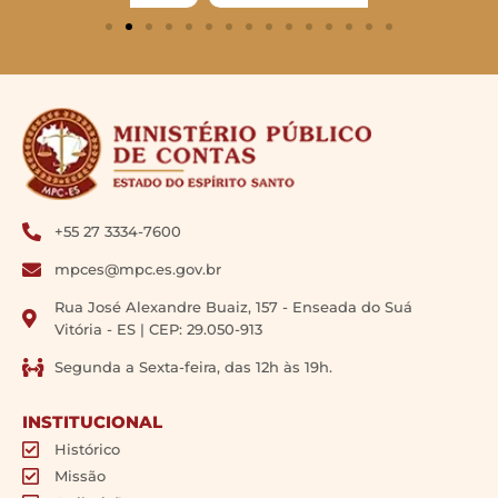
+55 27 3334-7600
mpces@mpc.es.gov.br
Rua José Alexandre Buaiz, 157 - Enseada do Suá
Vitória - ES | CEP: 29.050-913
Segunda a Sexta-feira, das 12h às 19h.
INSTITUCIONAL
Histórico
Missão