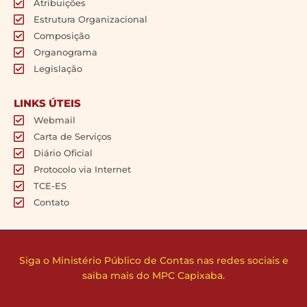
Atribuições
Estrutura Organizacional
Composição
Organograma
Legislação
LINKS ÚTEIS
Webmail
Carta de Serviços
Diário Oficial
Protocolo via Internet
TCE-ES
Contato
Siga o Ministério Público de Contas nas redes sociais e
saiba mais do MPC Capixaba.