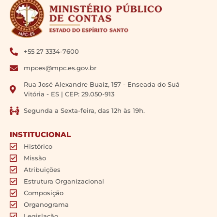
+55 27 3334-7600
mpces@mpc.es.gov.br
Rua José Alexandre Buaiz, 157 - Enseada do Suá
Vitória - ES | CEP: 29.050-913
Segunda a Sexta-feira, das 12h às 19h.
INSTITUCIONAL
Histórico
Missão
Atribuições
Estrutura Organizacional
Composição
Organograma
Legislação