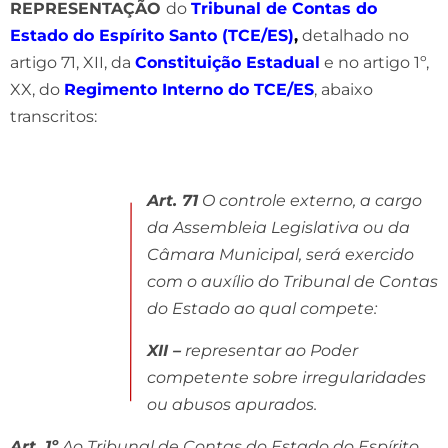
REPRESENTAÇÃO
do
Tribunal de Contas do
Estado do Espírito Santo (TCE/ES)
,
detalhado no
artigo 71, XII, da
Constituição Estadual
e no artigo 1º,
XX, do
Regimento Interno do TCE/ES
, abaixo
transcritos:
Art. 71
O controle externo, a cargo
da Assembleia Legislativa ou da
Câmara Municipal, será exercido
com o auxílio do Tribunal de Contas
do Estado ao qual compete:
XII –
representar ao Poder
competente sobre irregularidades
ou abusos apurados.
Art. 1º
Ao Tribunal de Contas do Estado do Espírito