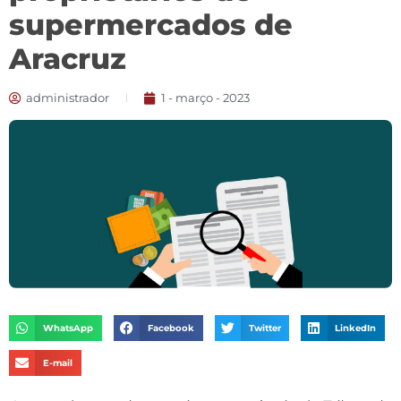
supermercados de
Aracruz
administrador
1 - março - 2023
WhatsApp
Facebook
Twitter
LinkedIn
E-mail