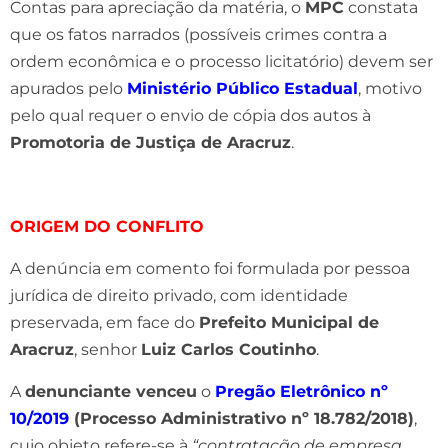
Contas para apreciação da matéria, o
MPC
constata
que os fatos narrados (possíveis crimes contra a
ordem econômica e o processo licitatório) devem ser
apurados pelo
Ministério Público Estadual
, motivo
pelo qual requer o envio de cópia dos autos à
Promotoria de Justiça de Aracruz
.
ORIGEM DO CONFLITO
A denúncia em comento foi formulada por pessoa
jurídica de direito privado, com identidade
preservada, em face do
Prefeito Municipal de
Aracruz
, senhor
Luiz Carlos Coutinho
.
A
denunciante venceu
o
Pregão Eletrônico nº
10/2019
(Processo Administrativo nº 18.782/2018)
,
cujo objeto refere-se à
“contratação de empresa