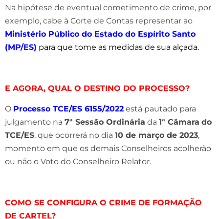
Na hipótese de eventual cometimento de crime, por
exemplo, cabe à Corte de Contas representar ao
Ministério Público do Estado do Espírito Santo
(MP/ES)
para que tome as medidas de sua alçada.
E AGORA, QUAL O DESTINO DO PROCESSO?
O
Processo TCE/ES 6155/2022
está pautado para
julgamento na
7ª Sessão Ordinária
da
1ª Câmara
do
TCE/ES
, que ocorrerá no dia
10 de março de 2023
,
momento em que os demais Conselheiros acolherão
ou não o Voto do Conselheiro Relator.
COMO SE CONFIGURA O CRIME DE FORMAÇÃO
DE CARTEL?