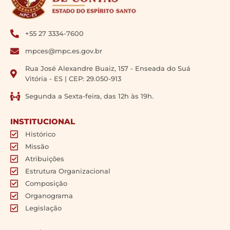
+55 27 3334-7600
mpces@mpc.es.gov.br
Rua José Alexandre Buaiz, 157 - Enseada do Suá
Vitória - ES | CEP: 29.050-913
Segunda a Sexta-feira, das 12h às 19h.
INSTITUCIONAL
Histórico
Missão
Atribuições
Estrutura Organizacional
Composição
Organograma
Legislação