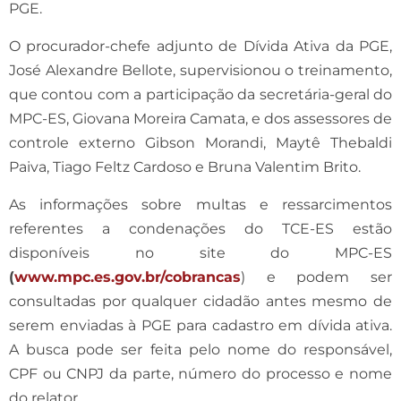
PGE.
O procurador-chefe adjunto de Dívida Ativa da PGE,
José Alexandre Bellote, supervisionou o treinamento,
que contou com a participação da secretária-geral do
MPC-ES, Giovana Moreira Camata, e dos assessores de
controle externo Gibson Morandi, Maytê Thebaldi
Paiva, Tiago Feltz Cardoso e Bruna Valentim Brito.
As informações sobre multas e ressarcimentos
referentes a condenações do TCE-ES estão
disponíveis no site do MPC-ES
(
www.mpc.es.gov.br/cobrancas
) e podem ser
consultadas por qualquer cidadão antes mesmo de
serem enviadas à PGE para cadastro em dívida ativa.
A busca pode ser feita pelo nome do responsável,
CPF ou CNPJ da parte, número do processo e nome
do relator.