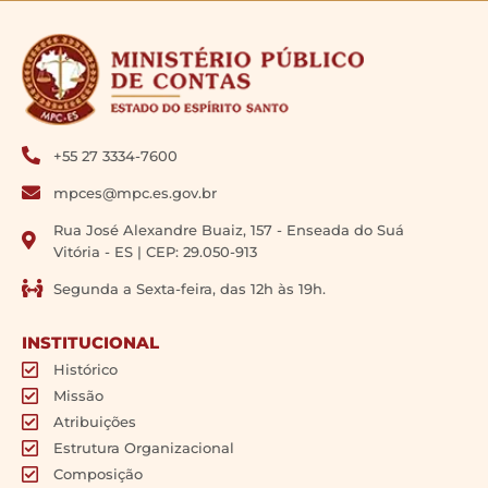
+55 27 3334-7600
mpces@mpc.es.gov.br
Rua José Alexandre Buaiz, 157 - Enseada do Suá
Vitória - ES | CEP: 29.050-913
Segunda a Sexta-feira, das 12h às 19h.
INSTITUCIONAL
Histórico
Missão
Atribuições
Estrutura Organizacional
Composição