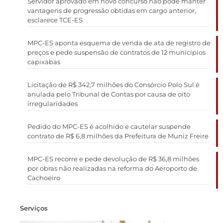
Servidor aprovado em novo concurso não pode manter
vantagens de progressão obtidas em cargo anterior,
esclarece TCE-ES
MPC-ES aponta esquema de venda de ata de registro de
preços e pede suspensão de contratos de 12 municípios
capixabas
Licitação de R$ 342,7 milhões do Consórcio Polo Sul é
anulada pelo Tribunal de Contas por causa de oito
irregularidades
Pedido do MPC-ES é acolhido e cautelar suspende
contrato de R$ 6,8 milhões da Prefeitura de Muniz Freire
MPC-ES recorre e pede devolução de R$ 36,8 milhões
por obras não realizadas na reforma do Aeroporto de
Cachoeiro
Serviços