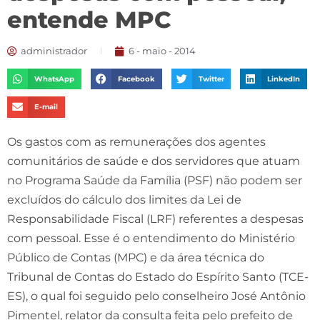
entende MPC
administrador
6 - maio - 2014
WhatsApp
Facebook
Twitter
LinkedIn
E-mail
Os gastos com as remunerações dos agentes
comunitários de saúde e dos servidores que atuam
no Programa Saúde da Família (PSF) não podem ser
excluídos do cálculo dos limites da Lei de
Responsabilidade Fiscal (LRF) referentes a despesas
com pessoal. Esse é o entendimento do Ministério
Público de Contas (MPC) e da área técnica do
Tribunal de Contas do Estado do Espírito Santo (TCE-
ES), o qual foi seguido pelo conselheiro José Antônio
Pimentel, relator da consulta feita pelo prefeito de