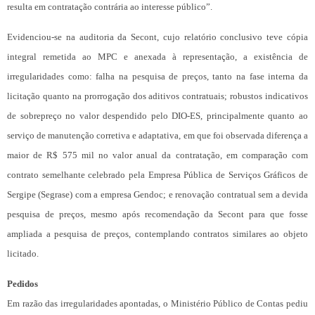
resulta em contratação contrária ao interesse público”.
Evidenciou-se na auditoria da Secont, cujo relatório conclusivo teve cópia
integral remetida ao MPC e anexada à representação, a existência de
irregularidades como: falha na pesquisa de preços, tanto na fase interna da
licitação quanto na prorrogação dos aditivos contratuais; robustos indicativos
de sobrepreço no valor despendido pelo DIO-ES, principalmente quanto ao
serviço de manutenção corretiva e adaptativa, em que foi observada diferença a
maior de R$ 575 mil no valor anual da contratação, em comparação com
contrato semelhante celebrado pela Empresa Pública de Serviços Gráficos de
Sergipe (Segrase) com a empresa Gendoc; e renovação contratual sem a devida
pesquisa de preços, mesmo após recomendação da Secont para que fosse
ampliada a pesquisa de preços, contemplando contratos similares ao objeto
licitado.
Pedidos
Em razão das irregularidades apontadas, o Ministério Público de Contas pediu