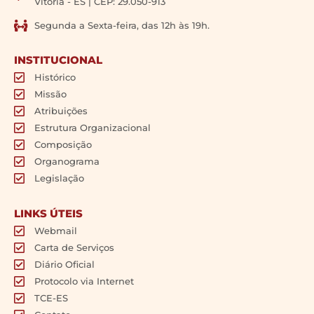
Vitória - ES | CEP: 29.050-913
Segunda a Sexta-feira, das 12h às 19h.
INSTITUCIONAL
Histórico
Missão
Atribuições
Estrutura Organizacional
Composição
Organograma
Legislação
LINKS ÚTEIS
Webmail
Carta de Serviços
Diário Oficial
Protocolo via Internet
TCE-ES