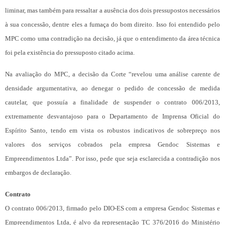
liminar, mas também para ressaltar a ausência dos dois pressupostos necessários
à sua concessão, dentre eles a fumaça do bom direito. Isso foi entendido pelo
MPC como uma contradição na decisão, já que o entendimento da área técnica
foi pela existência do pressuposto citado acima.
Na avaliação do MPC, a decisão da Corte “revelou uma análise carente de
densidade argumentativa, ao denegar o pedido de concessão de medida
cautelar, que possuía a finalidade de suspender o contrato 006/2013,
extremamente desvantajoso para o Departamento de Imprensa Oficial do
Espírito Santo, tendo em vista os robustos indicativos de sobrepreço nos
valores dos serviços cobrados pela empresa Gendoc Sistemas e
Empreendimentos Ltda”. Por isso, pede que seja esclarecida a contradição nos
embargos de declaração.
Contrato
O contrato 006/2013, firmado pelo DIO-ES com a empresa Gendoc Sistemas e
Empreendimentos Ltda, é alvo da representação TC 376/2016 do Ministério