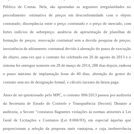
Público de Contas. Nela, são apontadas as seguintes irregularidades no
procedimento: estimativa de preços em desconformidade com o objeto
contratado; discrepância entre o preço contratado e o preço de mercado, com
fortes indícios de sobrepreço; ausência de apresentação de planilhas de
formação de preços; renovação contratual sem a devida pesquisa de preços;
inexistência de aditamento contratual devido à alteração do prazo de execução
do objeto, uma vez que o contrato foi celebrado em 26 de agosto de 2013 e o
sistema foi entregue somente em 28 de março de 2014, 288 dias depois, embora
o prazo máximo de implantação fosse de 40 dias; alteração do gestor do
contrato sem ato de designação formal; e cálculo inexato da fatura paga.
Antes de ser questionado pelo MPC, o contrato 006/2013 passou por auditoria
da Secretaria de Estado de Controle e Transparência (Secont). Durante a
auditoria, a Secont “constatou flagrantes violações às normas atinentes à Lei
Geral de Licitações e Contratos (Lei 8.666/93), em especial àquelas que
proporcionam a seleção da proposta mais vantajosa, e cuja inobservância