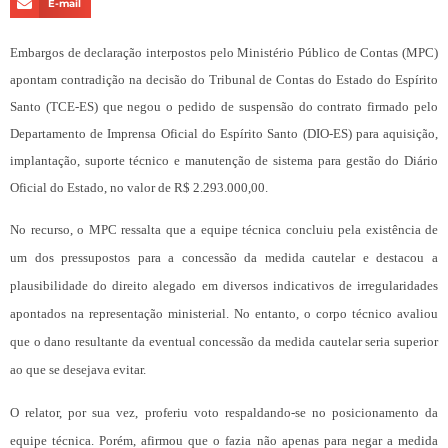
E-mail
Embargos de declaração interpostos pelo Ministério Público de Contas (MPC)
apontam contradição na decisão do Tribunal de Contas do Estado do Espírito
Santo (TCE-ES) que negou o pedido de suspensão do contrato firmado pelo
Departamento de Imprensa Oficial do Espírito Santo (DIO-ES) para aquisição,
implantação, suporte técnico e manutenção de sistema para gestão do Diário
Oficial do Estado, no valor de R$ 2.293.000,00.
No recurso, o MPC ressalta que a equipe técnica concluiu pela existência de
um dos pressupostos para a concessão da medida cautelar e destacou a
plausibilidade do direito alegado em diversos indicativos de irregularidades
apontados na representação ministerial. No entanto, o corpo técnico avaliou
que o dano resultante da eventual concessão da medida cautelar seria superior
ao que se desejava evitar.
O relator, por sua vez, proferiu voto respaldando-se no posicionamento da
equipe técnica. Porém, afirmou que o fazia não apenas para negar a medida