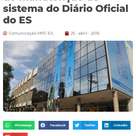
sistema do Diário Oficial
do ES
Comunicação MPC-ES
25 - abril - 2016
WhatsApp
Facebook
Twitter
LinkedIn