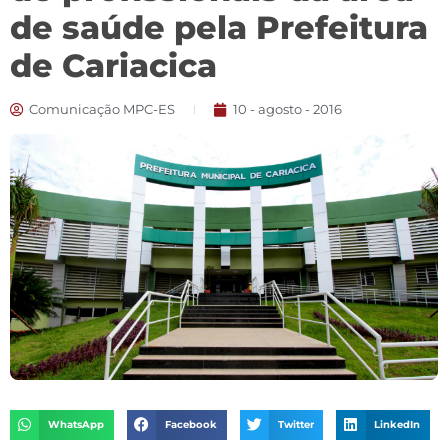
de saúde pela Prefeitura
de Cariacica
Comunicação MPC-ES
10 - agosto - 2016
WhatsApp
Facebook
Twitter
LinkedIn