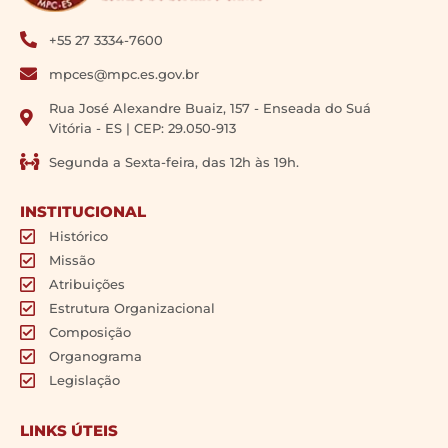
+55 27 3334-7600
mpces@mpc.es.gov.br
Rua José Alexandre Buaiz, 157 - Enseada do Suá
Vitória - ES | CEP: 29.050-913
Segunda a Sexta-feira, das 12h às 19h.
INSTITUCIONAL
Histórico
Missão
Atribuições
Estrutura Organizacional
Composição
Organograma
Legislação
LINKS ÚTEIS