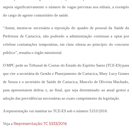
supera significativamente o número de vagas previstas nos editais, a exemplo
do cargo de agente comunitário de saúde.
“Assim, mostra-se necessária a reposição do quadro de pessoal da Saúde da
Prefeitura de Cariacica, não podendo a administração continuar a optar por
celebrar contratações temporárias, em clara ofensa ao princípio do concurso
público”, ressalta o órgão ministerial.
O MPC pede ao Tribunal de Contas do Estado do Espírito Santo (TCE-ES) para
que cite a secretária de Gestão e Planejamento de Cariacica, Mary Lucy Gomes
de Souza e o secretário de Saúde de Cariacica, Marcelo de Oliveira Machado,
para apresentarem defesa e, ao final, que seja determinado ao atual gestor a
adoção das providências necessárias ao exato cumprimento da legislação.
A representação vai tramitar no TCE-ES sob o número 5333/2016.
Representação TC 5333/2016
Veja a