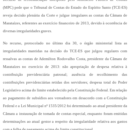
(MPC) pede que o Tribunal de Contas do Estado do Espírito Santo (TCE-ES)
reveja decisão plenária da Corte e julgue irregulares as contas da Câmara de
Marataízes, referentes ao exercício financeiro de 2013, devido à ocorrência de
diversas irregularidades graves.
No recurso, protocolado no último dia 30, o órgão ministerial lista as
irregularidades mantidas na decisão do TCE-ES que julgou regulares com
ressalvas as contas de Ademilton Rodovalho Costa, presidente da Câmara de
Marataízes no exercício de 2013: não apropriação de despesa relativa à
contribuição previdenciária patronal; ausência de recolhimento das
contribuições previdenciárias retidas dos servidores; despesa total do Poder
Legislativo acima do limite estabelecido pela Constituição Federal. Em relação
ao pagamento de subsídios aos vereadores em desacordo com a Constituição
Federal e a Lei Municipal nº 1535/2012 foi determinado ao atual presidente da
Câmara a instauração de tomada de contas especial, enquanto foram emitidas
determinações ao atual gestor a respeito da irregularidade relativa aos gastos
com a folha de pagamento acima do limite constitucional.