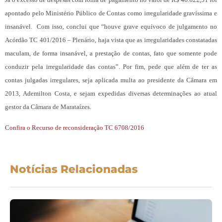
apontado pelo Ministério Público de Contas como irregularidade gravíssima e
insanável. Com isso, conclui que “houve grave equívoco de julgamento no
Acórdão TC 401/2016 – Plenário, haja vista que as irregularidades constatadas
maculam, de forma insanável, a prestação de contas, fato que somente pode
conduzir pela irregularidade das contas”. Por fim, pede que além de ter as
contas julgadas irregulares, seja aplicada multa ao presidente da Câmara em
2013, Ademilton Costa, e sejam expedidas diversas determinações ao atual
gestor da Câmara de Marataízes.
Confira o Recurso de reconsideração TC 6708/2016
Notícias Relacionadas