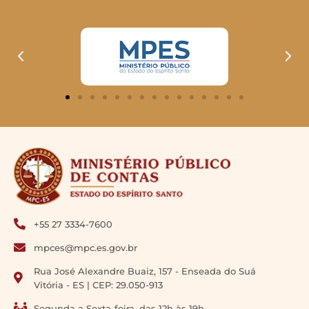
+55 27 3334-7600
mpces@mpc.es.gov.br
Rua José Alexandre Buaiz, 157 - Enseada do Suá
Vitória - ES | CEP: 29.050-913
Segunda a Sexta-feira, das 12h às 19h.