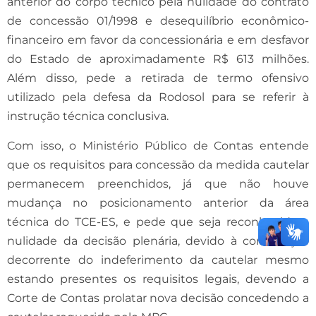
anterior do corpo técnico pela nulidade do contrato
de concessão 01/1998 e desequilíbrio econômico-
financeiro em favor da concessionária e em desfavor
do Estado de aproximadamente R$ 613 milhões.
Além disso, pede a retirada de termo ofensivo
utilizado pela defesa da Rodosol para se referir à
instrução técnica conclusiva.
Com isso, o Ministério Público de Contas entende
que os requisitos para concessão da medida cautelar
permanecem preenchidos, já que não houve
mudança no posicionamento anterior da área
técnica do TCE-ES, e pede que seja reconhecida a
nulidade da decisão plenária, devido à contradição
decorrente do indeferimento da cautelar mesmo
estando presentes os requisitos legais, devendo a
Corte de Contas prolatar nova decisão concedendo a