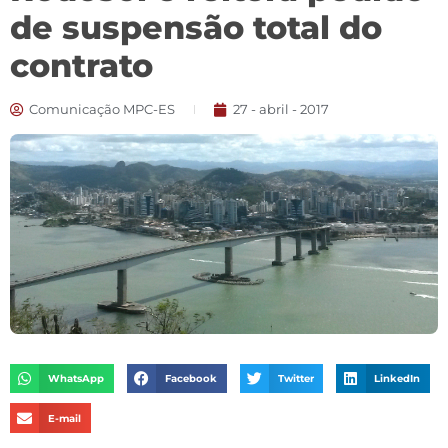
de suspensão total do
contrato
Comunicação MPC-ES
27 - abril - 2017
WhatsApp
Facebook
Twitter
LinkedIn
E-mail