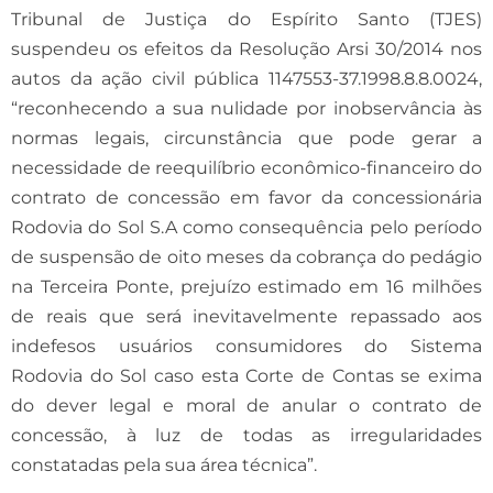
Tribunal de Justiça do Espírito Santo (TJES)
suspendeu os efeitos da Resolução Arsi 30/2014 nos
autos da ação civil pública 1147553-37.1998.8.8.0024,
“reconhecendo a sua nulidade por inobservância às
normas legais, circunstância que pode gerar a
necessidade de reequilíbrio econômico-financeiro do
contrato de concessão em favor da concessionária
Rodovia do Sol S.A como consequência pelo período
de suspensão de oito meses da cobrança do pedágio
na Terceira Ponte, prejuízo estimado em 16 milhões
de reais que será inevitavelmente repassado aos
indefesos usuários consumidores do Sistema
Rodovia do Sol caso esta Corte de Contas se exima
do dever legal e moral de anular o contrato de
concessão, à luz de todas as irregularidades
constatadas pela sua área técnica”.