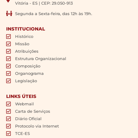
Vitória - ES | CEP: 29.050-913
Segunda a Sexta-feira, das 12h às 19h.
INSTITUCIONAL
Histórico
Missão
Atribuições
Estrutura Organizacional
Composição
Organograma
Legislação
LINKS ÚTEIS
Webmail
Carta de Serviços
Diário Oficial
Protocolo via Internet
TCE-ES