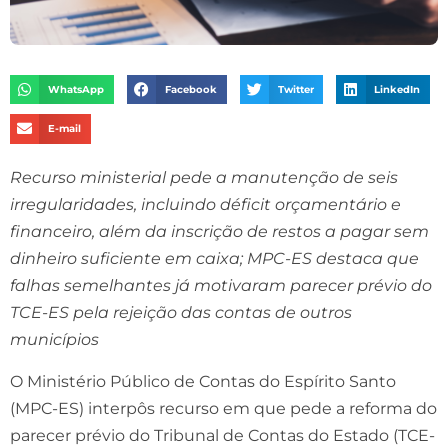
WhatsApp
Facebook
Twitter
LinkedIn
E-mail
Recurso ministerial pede a manutenção de seis
irregularidades, incluindo déficit orçamentário e
financeiro, além da inscrição de restos a pagar sem
dinheiro suficiente em caixa; MPC-ES destaca que
falhas semelhantes já motivaram parecer prévio do
TCE-ES pela rejeição das contas de outros
municípios
O Ministério Público de Contas do Espírito Santo
(MPC-ES) interpôs recurso em que pede a reforma do
parecer prévio do Tribunal de Contas do Estado (TCE-