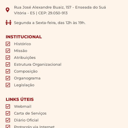
Rua José Alexandre Buaiz, 157 - Enseada do Suá
Vitória - ES | CEP: 29.050-913
Segunda a Sexta-feira, das 12h às 19h.
INSTITUCIONAL
Histórico
Missão
Atribuições
Estrutura Organizacional
Composição
Organograma
Legislação
LINKS ÚTEIS
Webmail
Carta de Serviços
Diário Oficial
Protocolo via Internet