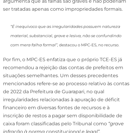
argumenta que as falhas são graves e não poderiam
ser tratadas apenas como impropriedades formais.
“É inequívoco que as irregularidades possuem natureza
material, substancial, grave e lesiva, não se confundindo
com mera falha formal”,
destacou o MPC-ES, no recurso.
Por fim, o MPC-ES enfatiza que o próprio TCE-ES já
recomendou a rejeição das contas de prefeitos em
situações semelhantes. Um desses precedentes
mencionados refere-se ao processo relativo às contas
de 2022 da Prefeitura de Guarapari, no qual
irregularidades relacionadas à apuração de déficit
financeiro em diversas fontes de recursos e à
inscrição de restos a pagar sem disponibilidade de
caixa foram classificadas pelo Tribunal como
“grave
infração à norma constitucional e legal”.