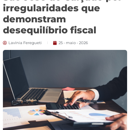
irregularidades que
demonstram
desequilíbrio fiscal
Lavínia Feregueti
25 - maio - 2026