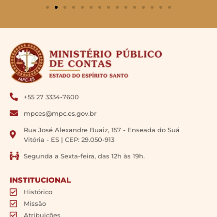
+55 27 3334-7600
mpces@mpc.es.gov.br
Rua José Alexandre Buaiz, 157 - Enseada do Suá
Vitória - ES | CEP: 29.050-913
Segunda a Sexta-feira, das 12h às 19h.
INSTITUCIONAL
Histórico
Missão
Atribuições