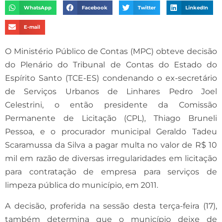
WhatsApp
Facebook
Twitter
LinkedIn
E-mail
O Ministério Público de Contas (MPC) obteve decisão
do Plenário do Tribunal de Contas do Estado do
Espírito Santo (TCE-ES) condenando o ex-secretário
de Serviços Urbanos de Linhares Pedro Joel
Celestrini, o então presidente da Comissão
Permanente de Licitação (CPL), Thiago Bruneli
Pessoa, e o procurador municipal Geraldo Tadeu
Scaramussa da Silva a pagar multa no valor de R$ 10
mil em razão de diversas irregularidades em licitação
para contratação de empresa para serviços de
limpeza pública do município, em 2011.
A decisão, proferida na sessão desta terça-feira (17),
também determina que o município deixe de