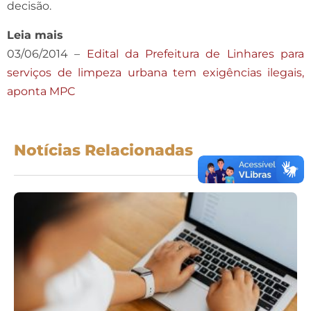
decisão.
Leia mais
03/06/2014 –
Edital da Prefeitura de Linhares para
serviços de limpeza urbana tem exigências ilegais,
aponta MPC
Notícias Relacionadas