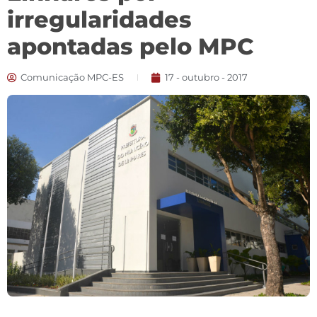
irregularidades
apontadas pelo MPC
Comunicação MPC-ES
17 - outubro - 2017