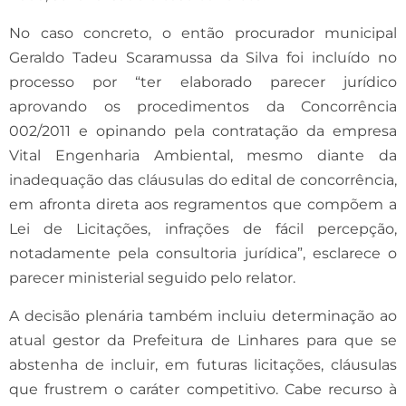
No caso concreto, o então procurador municipal
Geraldo Tadeu Scaramussa da Silva foi incluído no
processo por “ter elaborado parecer jurídico
aprovando os procedimentos da Concorrência
002/2011 e opinando pela contratação da empresa
Vital Engenharia Ambiental, mesmo diante da
inadequação das cláusulas do edital de concorrência,
em afronta direta aos regramentos que compõem a
Lei de Licitações, infrações de fácil percepção,
notadamente pela consultoria jurídica”, esclarece o
parecer ministerial seguido pelo relator.
A decisão plenária também incluiu determinação ao
atual gestor da Prefeitura de Linhares para que se
abstenha de incluir, em futuras licitações, cláusulas
que frustrem o caráter competitivo. Cabe recurso à