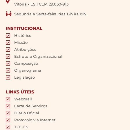
Vitória - ES | CEP: 29.050-913
Segunda a Sexta-feira, das 12h às 19h.
INSTITUCIONAL
Histórico
Missão
Atribuições
Estrutura Organizacional
Composição
Organograma
Legislação
LINKS ÚTEIS
Webmail
Carta de Serviços
Diário Oficial
Protocolo via Internet
TCE-ES