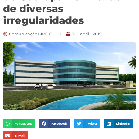
de diversas
irregularidades
Comunicação MPC-ES
10 - abril - 2019
WhatsApp
Facebook
Twitter
LinkedIn
E-mail