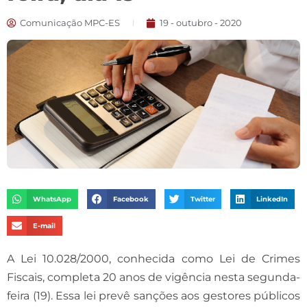
Comunicação MPC-ES
19 - outubro - 2020
WhatsApp
Facebook
Twitter
LinkedIn
E-mail
A Lei 10.028/2000, conhecida como Lei de Crimes
Fiscais, completa 20 anos de vigência nesta segunda-
feira (19). Essa lei prevê sanções aos gestores públicos