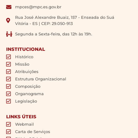
mpces@mpc.es.gov.br
Rua José Alexandre Buaiz, 157 - Enseada do Suá
Vitória - ES | CEP: 29.050-913
Segunda a Sexta-feira, das 12h às 19h.
INSTITUCIONAL
Histórico
Missão
Atribuições
Estrutura Organizacional
Composição
Organograma
Legislação
LINKS ÚTEIS
Webmail
Carta de Serviços