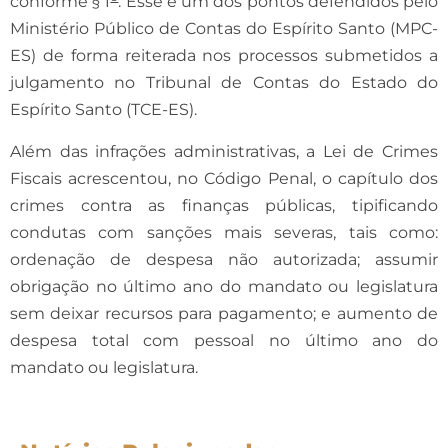
conforme § 1
. Esse é um dos pontos defendidos pelo
Ministério Público de Contas do Espírito Santo (MPC-
ES) de forma reiterada nos processos submetidos a
julgamento no Tribunal de Contas do Estado do
Espírito Santo (TCE-ES).
Além das infrações administrativas, a
Lei de Crimes
Fiscais
acrescentou, no Código Penal, o capítulo dos
crimes contra as finanças públicas
, tipificando
condutas com sanções mais severas, tais como:
o
rdenação de despesa não autorizada; assumir
obrigação no último ano do mandato ou legislatura
sem deixar recursos para pagamento; e aumento de
despesa total com pessoal no último ano do
mandato ou legislatura.