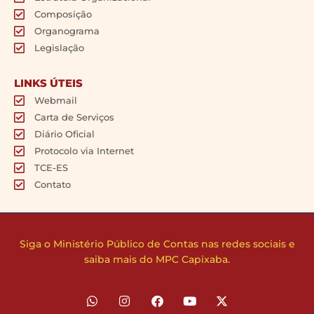
Composição
Organograma
Legislação
LINKS ÚTEIS
Webmail
Carta de Serviços
Diário Oficial
Protocolo via Internet
TCE-ES
Contato
Siga o Ministério Público de Contas nas redes sociais e
saiba mais do MPC Capixaba.