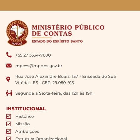
+55 27 3334-7600
mpces@mpc.es.gov.br
Rua José Alexandre Buaiz, 157 - Enseada do Suá
Vitória - ES | CEP: 29.050-913
Segunda a Sexta-feira, das 12h às 19h.
INSTITUCIONAL
Histórico
Missão
Atribuições
Estrutura Organizacional