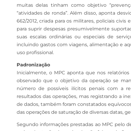
muitas delas tinham como objetivo “prevenção
“atividades de ronda”. Além disso, aponta desv
662/2012, criada para os militares, policiais civi
para suprir despesas presumivelmente suportad
suas escalas ordinárias ou especiais de serv
incluindo gastos com viagens, alimentação e aq
uso profissional.
Padronização
Inicialmente, o MPC aponta que nos relatórios
observado que o objetivo da operação se ma
número de possíveis ilícitos penais com a re
resultados das operações, mas registrando a ine
de dados, também foram constatados equívocos na
das operações de saturação de diversas datas, ger
Segundo informações prestadas ao MPC pelo dele