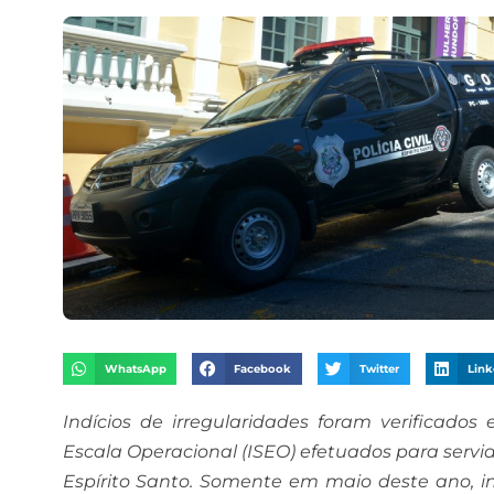
WhatsApp
Facebook
Twitter
Link
Indícios de irregularidades foram verificad
Escala Operacional (ISEO) efetuados para servid
Espírito Santo. Somente em maio deste ano, in