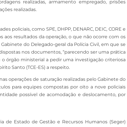
bordagens realizadas, armamento empregado, prisões
ções realizadas.
idades policiais, como SPE, DHPP, DENARC, DEIC, CORE e
os aos resultados da operação, o que não ocorre com os
o Gabinete do Delegado-geral da Polícia Civil, em que se
s dispostas nos documentos, “parecendo ser uma prática
 órgão ministerial a pedir uma investigação criteriosa
rito Santo (TCE-ES) a respeito.
nas operações de saturação realizadas pelo Gabinete do
culos para equipes compostas por oito a nove policiais
antidade possível de acomodação e deslocamento, por
ria de Estado de Gestão e Recursos Humanos (Seger)