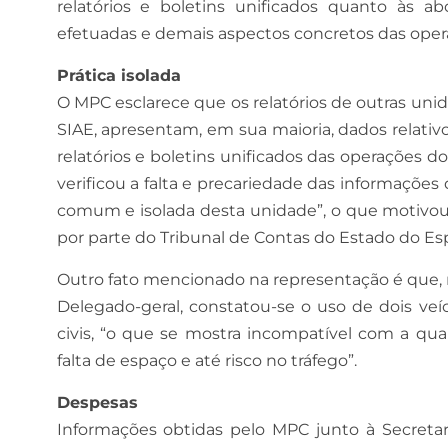
relatórios e boletins unificados quanto às a
efetuadas e demais aspectos concretos das opera
Prática isolada
O MPC esclarece que os relatórios de outras un
SIAE, apresentam, em sua maioria, dados relativ
relatórios e boletins unificados das operações d
verificou a falta e precariedade das informaçõe
comum e isolada desta unidade”, o que motivou o
por parte do Tribunal de Contas do Estado do Espí
Outro fato mencionado na representação é que, 
Delegado-geral, constatou-se o uso de dois veí
civis, “o que se mostra incompatível com a qu
falta de espaço e até risco no tráfego”.
Despesas
Informações obtidas pelo MPC junto à Secreta