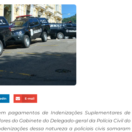
edIn
E-mail
os em pagamentos de Indenizações Suplementares de
ores do Gabinete do Delegado-geral da Polícia Civil do
denizações dessa natureza a policiais civis somaram