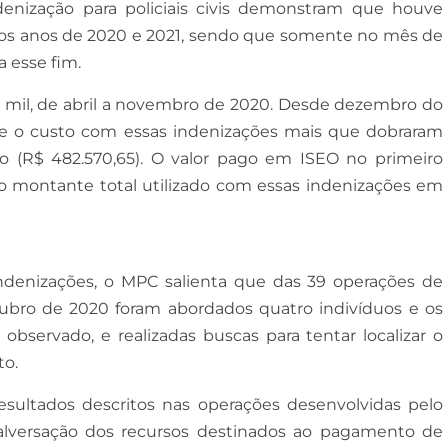
enização para policiais civis demonstram que houve
O nos anos de 2020 e 2021, sendo que somente no mês de
 esse fim.
 mil, de abril a novembro de 2020. Desde dezembro do
e o custo com essas indenizações mais que dobraram
mo (R$ 482.570,65). O valor pago em ISEO no primeiro
a o montante total utilizado com essas indenizações em
indenizações, o MPC salienta que das 39 operações de
tubro de 2020 foram abordados quatro indivíduos e os
observado, e realizadas buscas para tentar localizar o
to.
 resultados descritos nas operações desenvolvidas pelo
lversação dos recursos destinados ao pagamento de