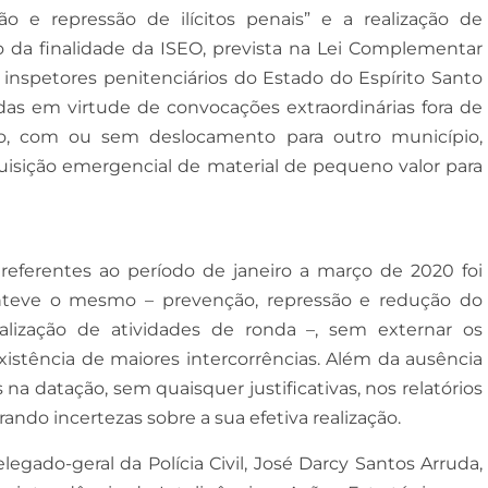
 e repressão de ilícitos penais” e a realização de
io da finalidade da ISEO, prevista na Lei Complementar
s e inspetores penitenciários do Estado do Espírito Santo
as em virtude de convocações extraordinárias fora de
iço, com ou sem deslocamento para outro município,
uisição emergencial de material de pequeno valor para
 referentes ao período de janeiro a março de 2020 foi
nteve o mesmo – prevenção, repressão e redução do
alização de atividades de ronda –, sem externar os
xistência de maiores intercorrências. Além da ausência
 datação, sem quaisquer justificativas, nos relatórios
ando incertezas sobre a sua efetiva realização.
gado-geral da Polícia Civil, José Darcy Santos Arruda,