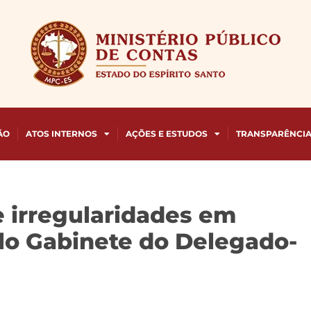
ÃO
ATOS INTERNOS
AÇÕES E ESTUDOS
TRANSPARÊNCI
e irregularidades em
lo Gabinete do Delegado-