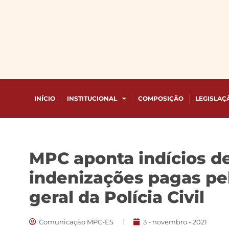
INÍCIO
INSTITUCIONAL
COMPOSIÇÃO
LEGISLAÇ
MPC aponta indícios d
indenizações pagas pe
geral da Polícia Civil
Comunicação MPC-ES
3 - novembro - 2021