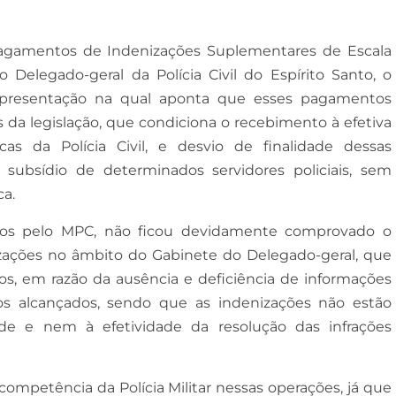
s pagamentos de Indenizações Suplementares de Escala
 Delegado-geral da Polícia Civil do Espírito Santo, o
representação na qual aponta que esses pagamentos
 da legislação, que condiciona o recebimento à efetiva
cas da Polícia Civil, e desvio de finalidade dessas
ubsídio de determinados servidores policiais, sem
ca.
ados pelo MPC, não ficou devidamente comprovado o
zações no âmbito do Gabinete do Delegado-geral, que
os, em razão da ausência e deficiência de informações
os alcançados, sendo que as indenizações não estão
ade e nem à efetividade da resolução das infrações
mpetência da Polícia Militar nessas operações, já que