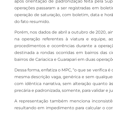
após orientação de padronização feita pela Sup
operações passaram a ser registradas em bolet
operação de saturação, com boletim, data e horário
do fato resumido.
Porém, nos dados de abril a outubro de 2020, 
na operação referentes à viatura e equipe, a
procedimentos e ocorrências durante a operaçã
destinada a rondas ocorridas em bairros das ci
bairros de Cariacica e Guarapari em duas operaçõ
Dessa forma, enfatiza o MPC, “o que se verifica é
mesma descrição vaga, genérica e sem qualquer 
com idêntica narrativa, sem alteração quanto à
precária e padronizada, somente, para validar e jus
A representação também menciona inconsistênc
resultando em impedimento para calcular o corr