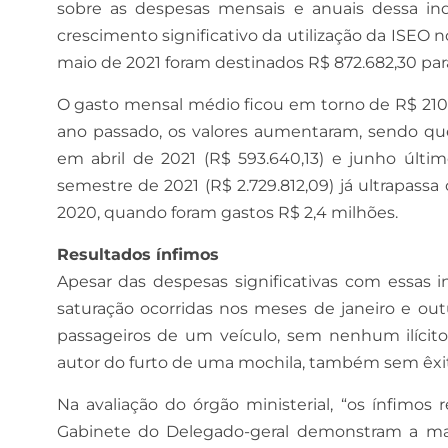
sobre as despesas mensais e anuais dessa ind
crescimento significativo da utilização da ISE
maio de 2021 foram destinados R$ 872.682,30 para
O gasto mensal médio ficou em torno de R$ 210
ano passado, os valores aumentaram, sendo qu
em abril de 2021 (R$ 593.640,13) e junho últi
semestre de 2021 (R$ 2.729.812,09) já ultrapass
2020, quando foram gastos R$ 2,4 milhões.
Resultados ínfimos
Apesar das despesas significativas com essas 
saturação ocorridas nos meses de janeiro e ou
passageiros de um veículo, sem nenhum ilícito 
autor do furto de uma mochila, também sem êxi
Na avaliação do órgão ministerial, “os ínfimos
Gabinete do Delegado-geral demonstram a ma