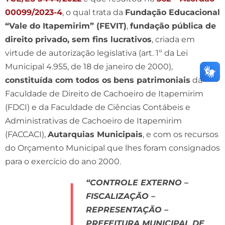
00099/2023-4
, o qual trata da
Fundação Educacional
“Vale do Itapemirim” (FEVIT)
,
fundação pública de
direito privado, sem fins lucrativos
, criada em
virtude de autorização legislativa (art. 1º da Lei
Municipal 4.955, de 18 de janeiro de 2000),
constituída com todos os
bens patrimoniais
da
Faculdade de Direito de Cachoeiro de Itapemirim
(FDCI) e da Faculdade de Ciências Contábeis e
Administrativas de Cachoeiro de Itapemirim
(FACCACI),
Autarquias Municipais
, e com os recursos
do Orçamento Municipal que lhes foram consignados
para o exercício do ano 2000.
“CONTROLE EXTERNO –
FISCALIZAÇÃO –
REPRESENTAÇÃO –
PREFEITURA MUNICIPAL DE