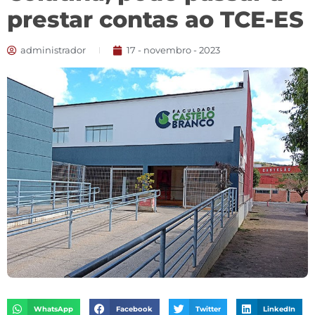
prestar contas ao TCE-ES
administrador
17 - novembro - 2023
WhatsApp
Facebook
Twitter
LinkedIn