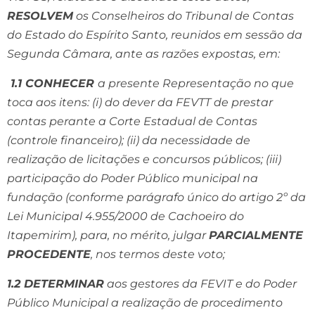
RESOLVEM
os Conselheiros do Tribunal de Contas
do Estado do Espírito Santo, reunidos em sessão da
Segunda Câmara, ante as razões expostas, em:
1.1 CONHECER
a presente Representação no que
toca aos itens:
(i) do dever da FEVTT de prestar
contas perante a Corte Estadual de Contas
(controle financeiro); (ii) da necessidade de
realização de licitações e concursos públicos; (iii)
participação do Poder Público municipal na
fundação (conforme parágrafo único do artigo 2º da
Lei Municipal 4.955/2000 de Cachoeiro do
Itapemirim), para, no mérito, julgar
PARCIALMENTE
PROCEDENTE
, nos termos deste voto;
1.2 DETERMINAR
aos gestores da FEVIT e do Poder
Público Municipal a realização de procedimento