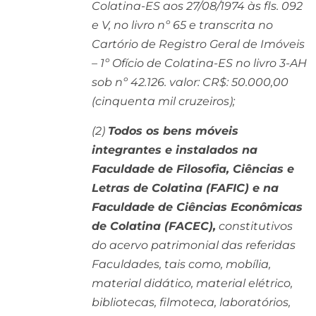
Colatina-ES aos 27/08/1974 às fls. 092
e V, no livro nº 65 e transcrita no
Cartório de Registro Geral de Imóveis
– 1º Ofício de Colatina-ES no livro 3-AH
sob nº 42.126. valor: CR$: 50.000,00
(cinquenta mil cruzeiros);
(2)
Todos os bens móveis
integrantes e instalados na
Faculdade de Filosofia, Ciências e
Letras de Colatina (FAFIC) e na
Faculdade de Ciências Econômicas
de Colatina (FACEC),
constitutivos
do acervo patrimonial das referidas
Faculdades, tais como, mobília,
material didático, material elétrico,
bibliotecas, filmoteca, laboratórios,