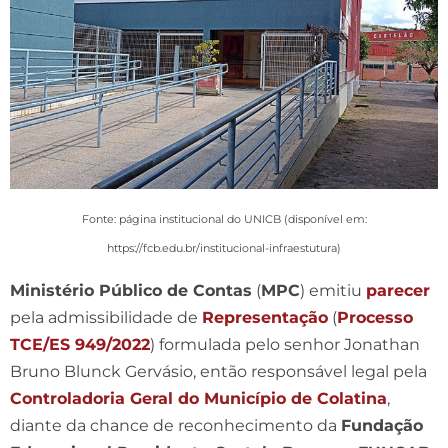
Fonte: página institucional do UNICB (disponível em:
https://fcb.edu.br/institucional-infraestutura)
Ministério Público de Contas
(
MPC
) emitiu
parecer
pela admissibilidade de
Representação
(
Processo
TCE/ES 949/2022
) formulada pelo senhor Jonathan
Bruno Blunck Gervásio, então responsável legal pela
Controladoria Geral do Município de Colatina
,
diante da chance de reconhecimento da
Fundação