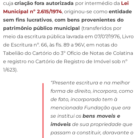
cuja
criação fora autorizada
por intermédio da
Lei
Municipal nº 2.615/1974
, originou-se como
entidade
sem fins lucrativos
,
com bens provenientes do
patrimônio público municipal
(transferidos por
meio da escritura pública lavrada em 07/07/1976, Livro
de Escritura nº. 66, às fls. 89 a 96V, em notas do
Tabelião do Cartório do 3º Ofício de Notas de Colatina
e registro no Cartório de Registro de Imóvel sob nº
1/623).
“Presente escritura e na melhor
forma de direito, incorpora, como
de fato, incorporado tem à
mencionada Fundação que ora
se institui os
bens moveis e
imóveis
de sua propriedade que
passam a constituir, doravante o