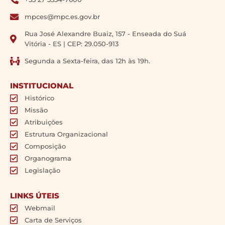
mpces@mpc.es.gov.br
Rua José Alexandre Buaiz, 157 - Enseada do Suá
Vitória - ES | CEP: 29.050-913
Segunda a Sexta-feira, das 12h às 19h.
INSTITUCIONAL
Histórico
Missão
Atribuições
Estrutura Organizacional
Composição
Organograma
Legislação
LINKS ÚTEIS
Webmail
Carta de Serviços