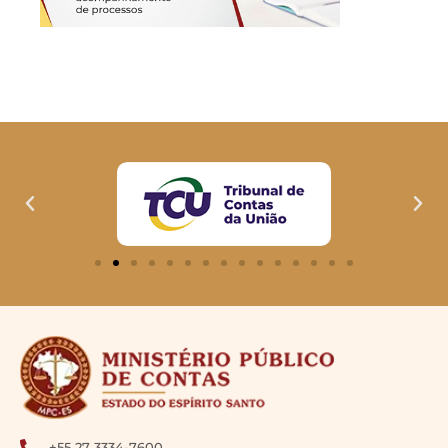
+55 27 3334-7600