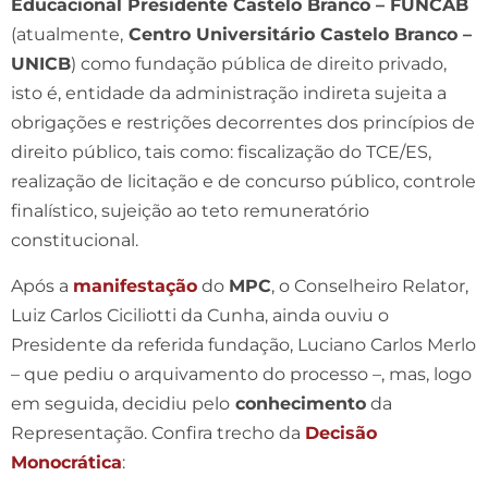
Educacional Presidente Castelo Branco – FUNCAB
(atualmente,
Centro Universitário Castelo Branco –
UNICB
) como fundação pública de direito privado,
isto é, entidade da administração indireta sujeita a
obrigações e restrições decorrentes dos princípios de
direito público, tais como: fiscalização do TCE/ES,
realização de licitação e de concurso público, controle
finalístico, sujeição ao teto remuneratório
constitucional.
Após a
manifestação
do
MPC
, o Conselheiro Relator,
Luiz Carlos Ciciliotti da Cunha, ainda ouviu o
Presidente da referida fundação, Luciano Carlos Merlo
– que pediu o arquivamento do processo –, mas, logo
em seguida, decidiu pelo
conhecimento
da
Representação. Confira trecho da
Decisão
Monocrática
: