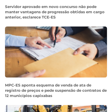
Servidor aprovado em novo concurso não pode
manter vantagens de progressão obtidas em cargo
anterior, esclarece TCE-ES
MPC-ES aponta esquema de venda de ata de
registro de preços e pede suspensão de contratos de
12 municípios capixabas