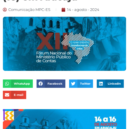
Comunicação MPC-ES
14 - agosto - 2024
WhatsApp
Facebook
Twitter
LinkedIn
E-mail