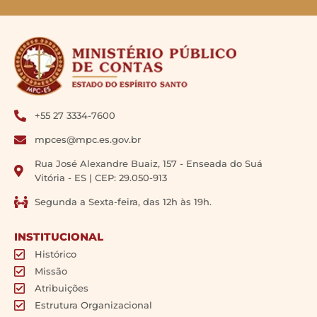
+55 27 3334-7600
mpces@mpc.es.gov.br
Rua José Alexandre Buaiz, 157 - Enseada do Suá
Vitória - ES | CEP: 29.050-913
Segunda a Sexta-feira, das 12h às 19h.
INSTITUCIONAL
Histórico
Missão
Atribuições
Estrutura Organizacional