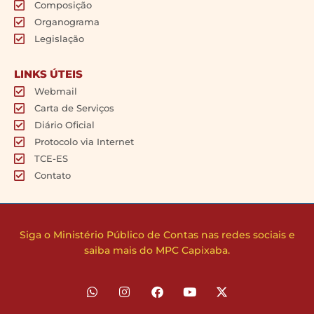
Composição
Organograma
Legislação
LINKS ÚTEIS
Webmail
Carta de Serviços
Diário Oficial
Protocolo via Internet
TCE-ES
Contato
Siga o Ministério Público de Contas nas redes sociais e
saiba mais do MPC Capixaba.