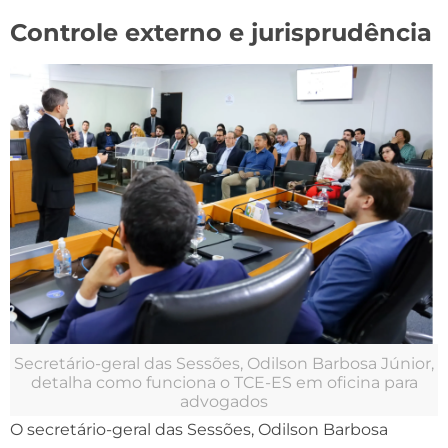
Controle externo e jurisprudência
Secretário-geral das Sessões, Odilson Barbosa Júnior,
detalha como funciona o TCE-ES em oficina para
advogados
O secretário-geral das Sessões, Odilson Barbosa