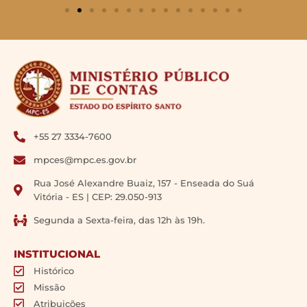
+55 27 3334-7600
mpces@mpc.es.gov.br
Rua José Alexandre Buaiz, 157 - Enseada do Suá
Vitória - ES | CEP: 29.050-913
Segunda a Sexta-feira, das 12h às 19h.
INSTITUCIONAL
Histórico
Missão
Atribuições