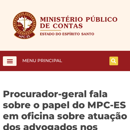
MENU PRINCIPAL
Procurador-geral fala
sobre o papel do MPC-ES
em oficina sobre atuação
dos advogados nos