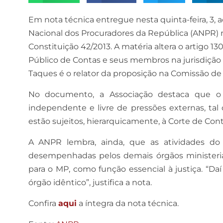
Em nota técnica entregue nesta quinta-feira, 3, 
Nacional dos Procuradores da República (ANPR)
Constituição 42/2013. A matéria altera o artigo 130
Público de Contas e seus membros na jurisdição 
Taques é o relator da proposição na Comissão de 
No documento, a Associação destaca que o
independente e livre de pressões externas, tal
estão sujeitos, hierarquicamente, à Corte de Cont
A ANPR lembra, ainda, que as atividades d
desempenhadas pelos demais órgãos ministeriai
para o MP, como função essencial à justiça. “Da
órgão idêntico”, justifica a nota.
Confira
aqui
a íntegra da nota técnica.