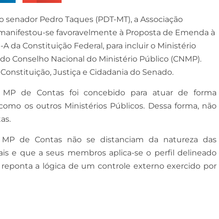
ao senador Pedro Taques (PDT-MT), a Associação
 manifestou-se favoravelmente à Proposta de Emenda à
-A da Constituição Federal, para incluir o Ministério
do Conselho Nacional do Ministério Público (CNMP).
Constituição, Justiça e Cidadania do Senado.
 MP de Contas foi concebido para atuar de forma
 como os outros Ministérios Públicos. Dessa forma, não
as.
o MP de Contas não se distanciam da natureza das
s e que a seus membros aplica-se o perfil delineado
í reponta a lógica de um controle externo exercido por