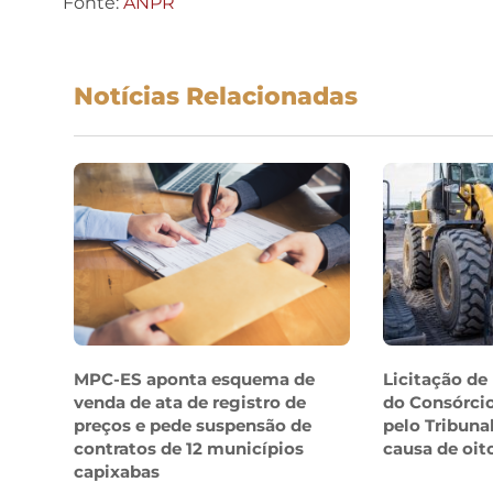
Fonte:
ANPR
Notícias Relacionadas
MPC-ES aponta esquema de
Licitação de
venda de ata de registro de
do Consórcio
preços e pede suspensão de
pelo Tribuna
contratos de 12 municípios
causa de oit
capixabas