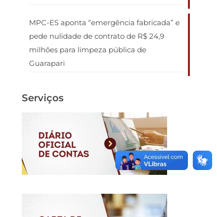
MPC-ES aponta “emergência fabricada” e
pede nulidade de contrato de R$ 24,9
milhões para limpeza pública de
Guarapari
Serviços