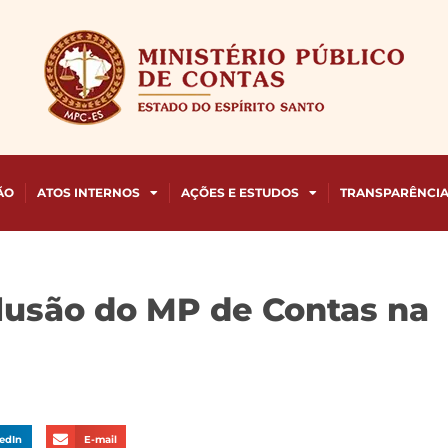
ÃO
ATOS INTERNOS
AÇÕES E ESTUDOS
TRANSPARÊNCI
clusão do MP de Contas na
edIn
E-mail