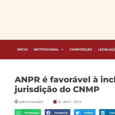
INÍCIO
INSTITUCIONAL
COMPOSIÇÃO
LEGISLAÇ
ANPR é favorável à in
jurisdição do CNMP
administrador
8 - abril - 2014
WhatsApp
Facebook
Twitter
Link